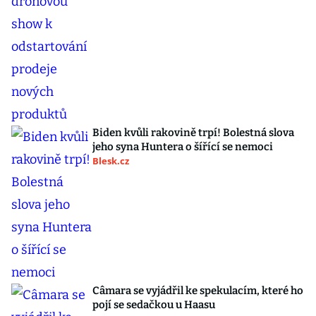
Biden kvůli rakovině trpí! Bolestná slova
jeho syna Huntera o šířící se nemoci
Blesk.cz
Câmara se vyjádřil ke spekulacím, které ho
pojí se sedačkou u Haasu