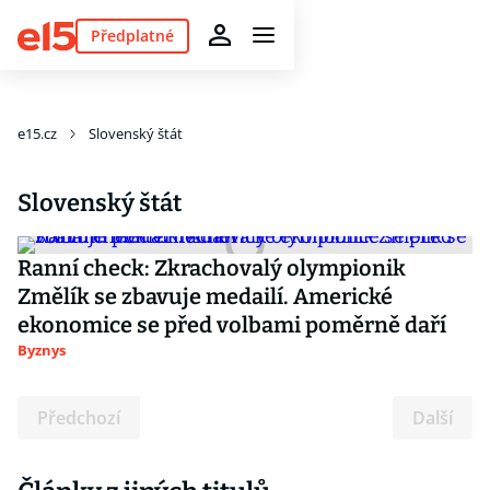
Předplatné
e15.cz
Slovenský štát
Slovenský štát
Ranní check: Zkrachovalý olympionik
Změlík se zbavuje medailí. Americké
ekonomice se před volbami poměrně daří
Byznys
Předchozí
Další