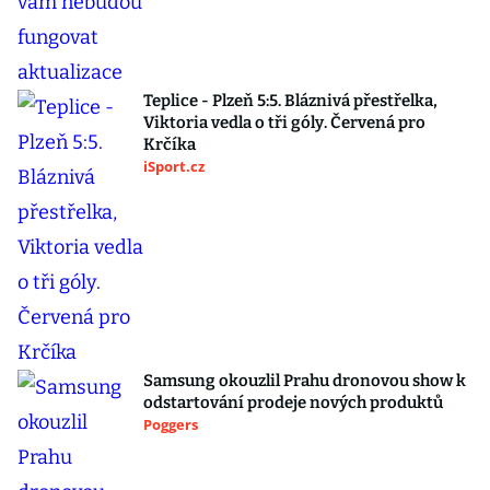
Teplice - Plzeň 5:5. Bláznivá přestřelka,
Viktoria vedla o tři góly. Červená pro
Krčíka
iSport.cz
Samsung okouzlil Prahu dronovou show k
odstartování prodeje nových produktů
Poggers