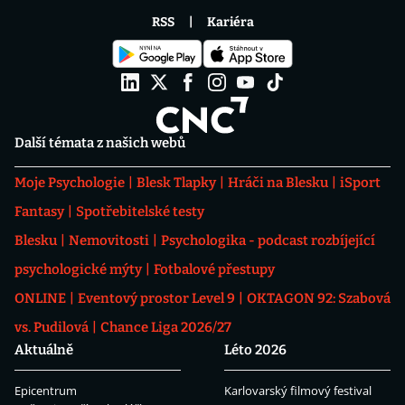
RSS
Kariéra
Další témata z našich webů
Moje Psychologie
Blesk Tlapky
Hráči na Blesku
iSport
Fantasy
Spotřebitelské testy
Blesku
Nemovitosti
Psychologika - podcast rozbíjející
psychologické mýty
Fotbalové přestupy
ONLINE
Eventový prostor Level 9
OKTAGON 92: Szabová
vs. Pudilová
Chance Liga 2026/27
Aktuálně
Léto 2026
Epicentrum
Karlovarský filmový festival