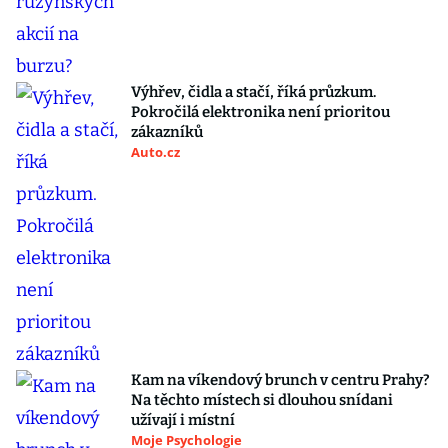
Výhřev, čidla a stačí, říká průzkum.
Pokročilá elektronika není prioritou
zákazníků
Auto.cz
Kam na víkendový brunch v centru Prahy?
Na těchto místech si dlouhou snídani
užívají i místní
Moje Psychologie