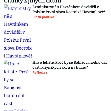
Články z jiných titulů
Exministryně s Havránkem dováděli v
Polsku: První slova Decroix i Havránkové!
Blesk politika
Hra o letiště. Proč by se Babišovi hodilo dát
část ruzyňských akcií na burzu?
Reflex.cz