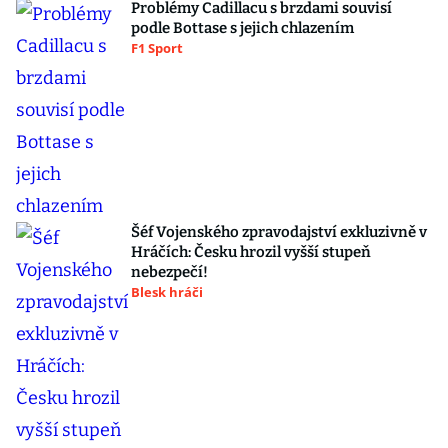
Problémy Cadillacu s brzdami souvisí
podle Bottase s jejich chlazením
F1 Sport
Šéf Vojenského zpravodajství exkluzivně v
Hráčích: Česku hrozil vyšší stupeň
nebezpečí!
Blesk hráči