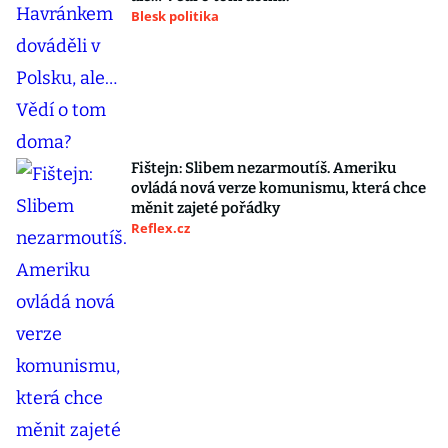
Blesk politika
Fištejn: Slibem nezarmoutíš. Ameriku
ovládá nová verze komunismu, která chce
měnit zajeté pořádky
Reflex.cz