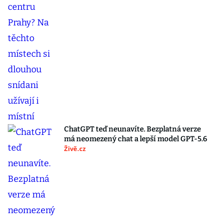
ChatGPT teď neunavíte. Bezplatná verze
má neomezený chat a lepší model GPT-5.6
Živě.cz