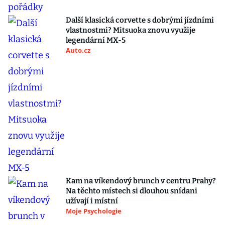
Další klasická corvette s dobrými jízdními
vlastnostmi? Mitsuoka znovu využije
legendární MX-5
Auto.cz
Kam na víkendový brunch v centru Prahy?
Na těchto místech si dlouhou snídani
užívají i místní
Moje Psychologie