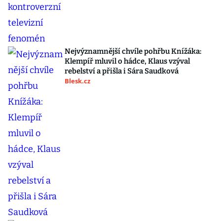
Nejvýznamnější chvíle pohřbu Knížáka:
Klempíř mluvil o hádce, Klaus vzýval
rebelství a přišla i Sára Saudková
Blesk.cz