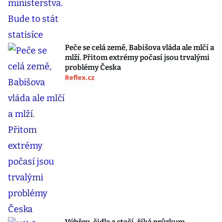
Peče se celá země, Babišova vláda ale mlčí a
mlží. Přitom extrémy počasí jsou trvalými
problémy Česka
Reflex.cz