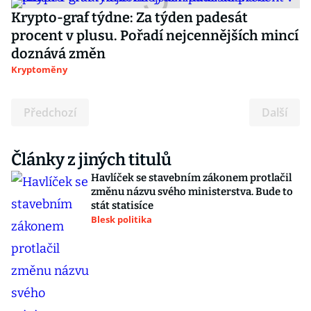
Krypto-graf týdne: Za týden padesát
procent v plusu. Pořadí nejcennějších mincí
doznává změn
Kryptoměny
Předchozí
Další
Články z jiných titulů
Havlíček se stavebním zákonem protlačil
změnu názvu svého ministerstva. Bude to
stát statisíce
Blesk politika