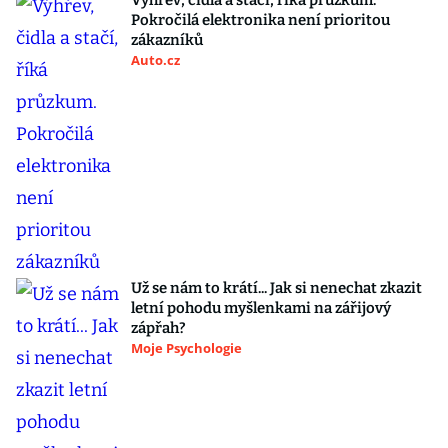
Výhřev, čidla a stačí, říká průzkum.
Pokročilá elektronika není prioritou
zákazníků
Auto.cz
Už se nám to krátí... Jak si nenechat zkazit
letní pohodu myšlenkami na zářijový
zápřah?
Moje Psychologie