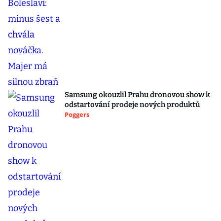
Samsung okouzlil Prahu dronovou show k
odstartování prodeje nových produktů
Poggers