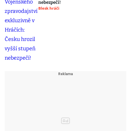
nebezpečí!
Blesk hráči