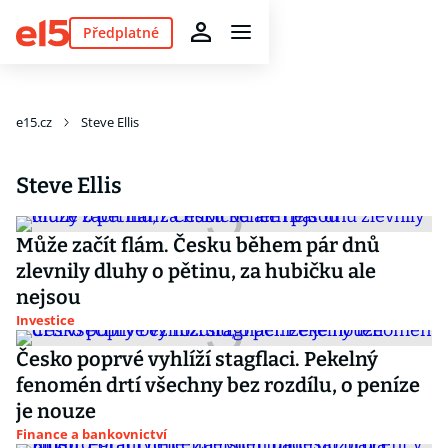
Předplatné
e15.cz
Steve Ellis
Steve Ellis
Může začít flám. Česku během pár dnů
zlevnily dluhy o pětinu, za hubičku ale
nejsou
Investice
Česko poprvé vyhlíží stagflaci. Pekelný
fenomén drtí všechny bez rozdílu, o peníze
je nouze
Finance a bankovnictví