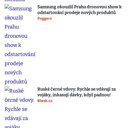
Samsung okouzlil Prahu dronovou show k
odstartování prodeje nových produktů
Poggers
Ruské černé vdovy: Rychle se vdávají za
vojáky, inkasují dávky, když padnou!
Blesk.cz