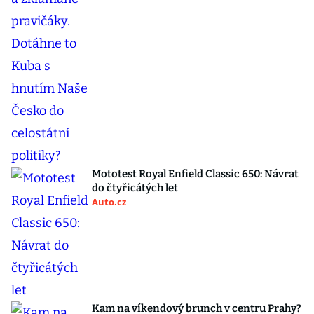
Mototest Royal Enfield Classic 650: Návrat
do čtyřicátých let
Auto.cz
Kam na víkendový brunch v centru Prahy?