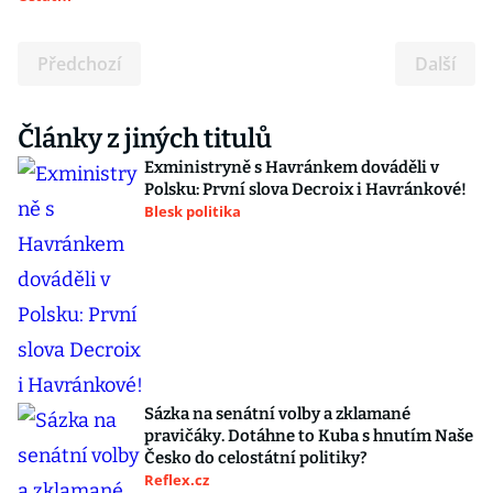
Předchozí
Další
Články z jiných titulů
Exministryně s Havránkem dováděli v
Polsku: První slova Decroix i Havránkové!
Blesk politika
Sázka na senátní volby a zklamané
pravičáky. Dotáhne to Kuba s hnutím Naše
Česko do celostátní politiky?
Reflex.cz