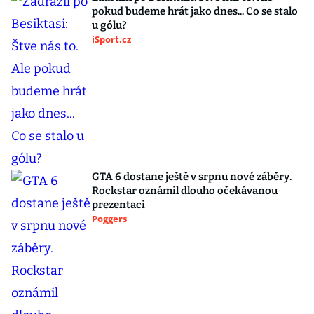
pokud budeme hrát jako dnes... Co se stalo
u gólu?
iSport.cz
GTA 6 dostane ještě v srpnu nové záběry.
Rockstar oznámil dlouho očekávanou
prezentaci
Poggers