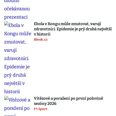
Ebola v Kongu může zmutovat, varují
zdravotníci. Epidemie je prý druhá největší
v historii
Blesk.cz
Vítězové a poražení po první polovině
sezóny 2026
F1 Sport