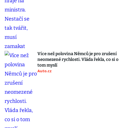
Více než polovina Němců je pro zrušení
neomezené rychlosti. Vláda řekla, co si o
tom myslí
Auto.cz