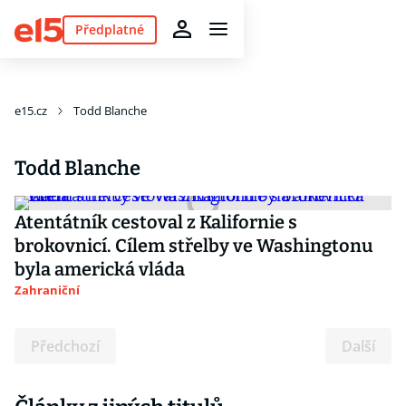
Předplatné
e15.cz
Todd Blanche
Todd Blanche
Atentátník cestoval z Kalifornie s
brokovnicí. Cílem střelby ve Washingtonu
byla americká vláda
Zahraniční
Předchozí
Další