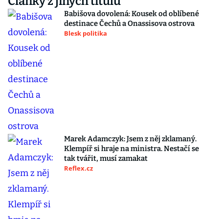
Články z jiných titulů
Babišova dovolená: Kousek od oblíbené
destinace Čechů a Onassisova ostrova
Blesk politika
Marek Adamczyk: Jsem z něj zklamaný.
Klempíř si hraje na ministra. Nestačí se
tak tvářit, musí zamakat
Reflex.cz