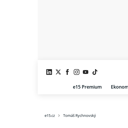
e15 Premium
Ekonom
e15.cz
Tomáš Rychnovský