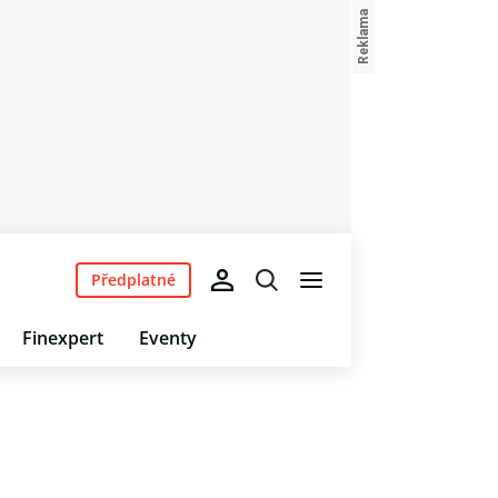
Předplatné
Finexpert
Eventy