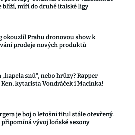
 blíží, míří do druhé italské ligy
 okouzlil Prahu dronovou show k
vání prodeje nových produktů
 „kapela snů“, nebo hrůzy? Rapper
 Ken, kytarista Vondráček i Macinka!
gera je boj o letošní titul stále otevřený.
připomíná vývoj loňské sezony