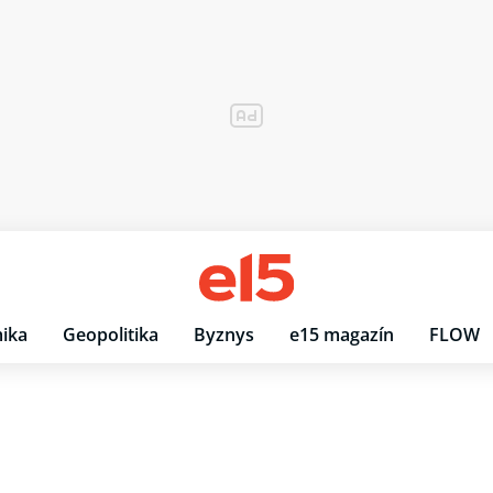
ika
Geopolitika
Byznys
e15 magazín
FLOW