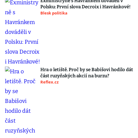
Exministryně s Havránkem dováděli v
Polsku: První slova Decroix i Havránkové!
Blesk politika
Hra o letiště. Proč by se Babišovi hodilo dát
část ruzyňských akcií na burzu?
Reflex.cz