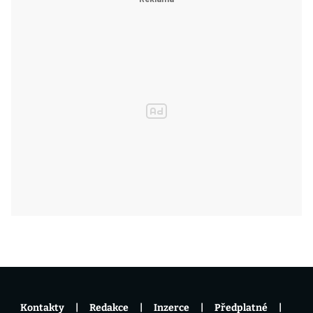
Kontakty
Redakce
Inzerce
Předplatné