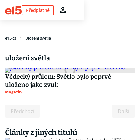
Předplatné
e15.cz
Uložení světla
uložení světla
Vědecký průlom: Světlo bylo poprvé
uloženo jako zvuk
Magazín
Předchozí
Další
Články z jiných titulů