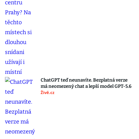
ChatGPT teď neunavíte. Bezplatná verze
má neomezený chat a lepší model GPT-5.6
Živě.cz