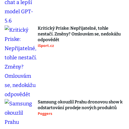
Kritický Priske: Nepřijatelné, tohle
nestačí. Změny? Omlouvám se, nedokážu
odpovědět
iSport.cz
Samsung okouzlil Prahu dronovou show k
odstartování prodeje nových produktů
Poggers