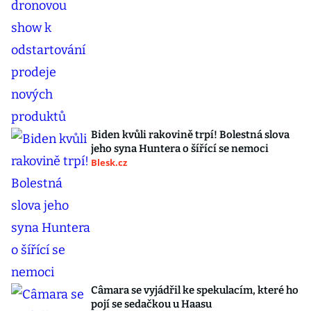
Biden kvůli rakovině trpí! Bolestná slova
jeho syna Huntera o šířící se nemoci
Blesk.cz
Câmara se vyjádřil ke spekulacím, které ho
pojí se sedačkou u Haasu