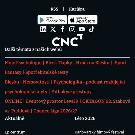
RSS
Kariéra
Další témata z našich webů
Moje Psychologie
Blesk Tlapky
Hráči na Blesku
iSport
Fantasy
Spotřebitelské testy
Blesku
Nemovitosti
Psychologika - podcast rozbíjející
psychologické mýty
Fotbalové přestupy
ONLINE
Eventový prostor Level 9
OKTAGON 92: Szabová
vs. Pudilová
Chance Liga 2026/27
Aktuálně
Léto 2026
Epicentrum
Karlovarský filmový festival