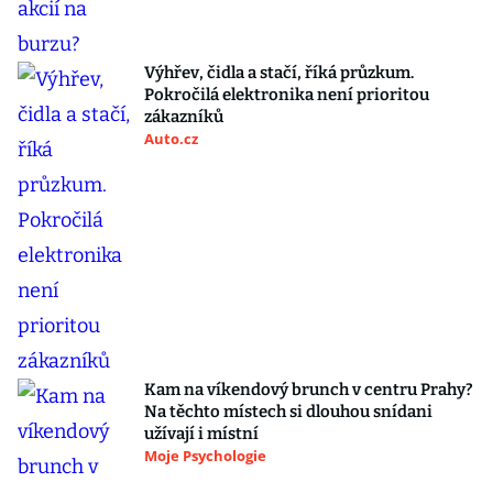
Výhřev, čidla a stačí, říká průzkum.
Pokročilá elektronika není prioritou
zákazníků
Auto.cz
Kam na víkendový brunch v centru Prahy?
Na těchto místech si dlouhou snídani
užívají i místní
Moje Psychologie