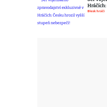
Hráčích:
Blesk hráči