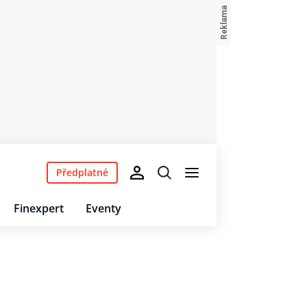
Předplatné
Finexpert
Eventy