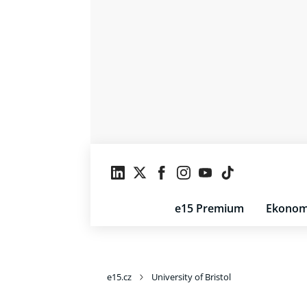
e15 Premium
Ekonom
e15.cz
University of Bristol