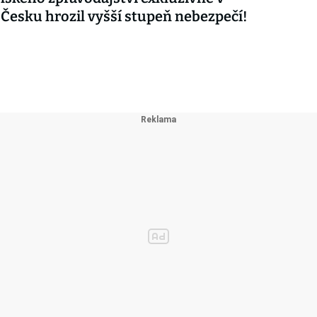
 Česku hrozil vyšší stupeň nebezpečí!