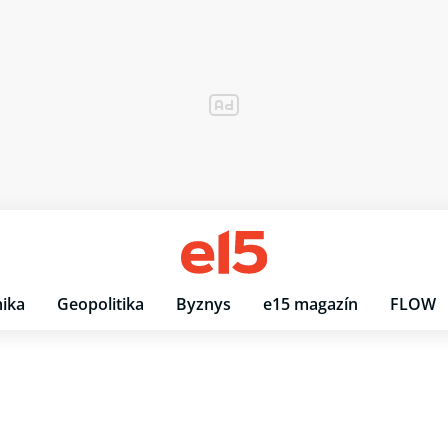
ika
Geopolitika
Byznys
e15 magazín
FLOW