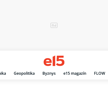
ika
Geopolitika
Byznys
e15 magazín
FLOW