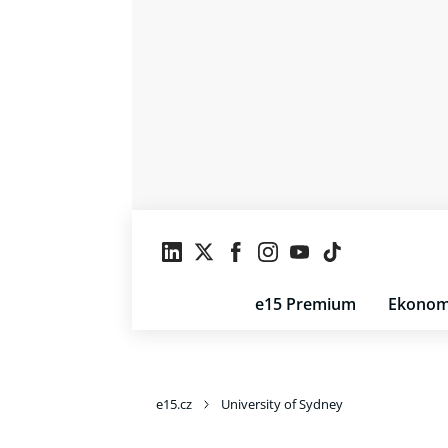
e15 Premium
Ekonom
e15.cz
University of Sydney