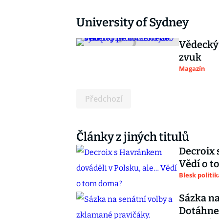
University of Sydney
Vědecký 
zvuk
Magazín
Předchozí
Články z jiných titulů
Decroix 
Vědí o 
Blesk politik
Sázka na
Dotáhne