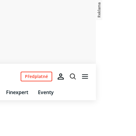
Předplatné
Finexpert
Eventy