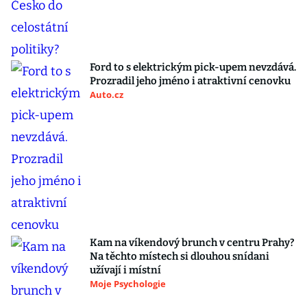
Ford to s elektrickým pick-upem nevzdává.
Prozradil jeho jméno i atraktivní cenovku
Auto.cz
Kam na víkendový brunch v centru Prahy?
Na těchto místech si dlouhou snídani
užívají i místní
Moje Psychologie