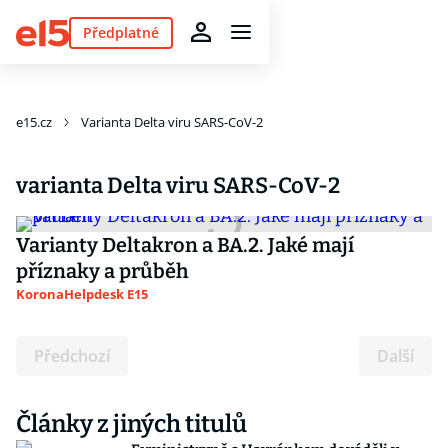
Předplatné
e15.cz
Varianta Delta viru SARS-CoV-2
varianta Delta viru SARS-CoV-2
Varianty Deltakron a BA.2. Jaké mají
příznaky a průběh
KoronaHelpdesk E15
Předchozí
Další
Články z jiných titulů