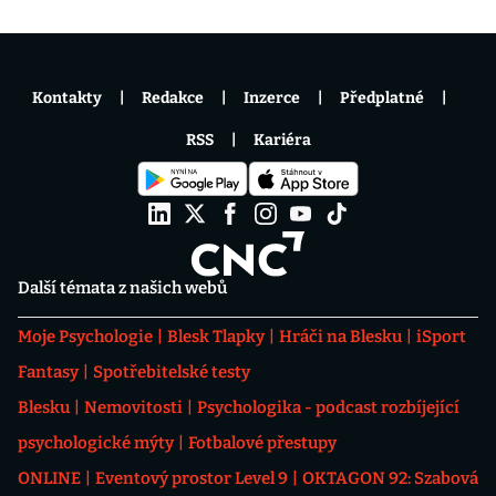
Kontakty
Redakce
Inzerce
Předplatné
RSS
Kariéra
Další témata z našich webů
Moje Psychologie
Blesk Tlapky
Hráči na Blesku
iSport
Fantasy
Spotřebitelské testy
Blesku
Nemovitosti
Psychologika - podcast rozbíjející
psychologické mýty
Fotbalové přestupy
ONLINE
Eventový prostor Level 9
OKTAGON 92: Szabová