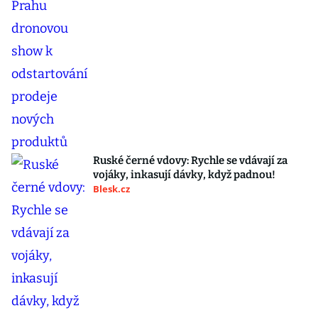
Ruské černé vdovy: Rychle se vdávají za
vojáky, inkasují dávky, když padnou!
Blesk.cz