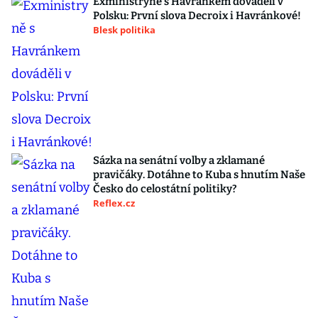
Exministryně s Havránkem dováděli v
Polsku: První slova Decroix i Havránkové!
Blesk politika
Sázka na senátní volby a zklamané
pravičáky. Dotáhne to Kuba s hnutím Naše
Česko do celostátní politiky?
Reflex.cz