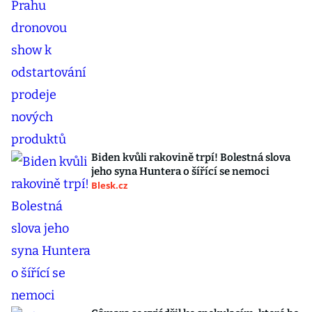
Biden kvůli rakovině trpí! Bolestná slova
jeho syna Huntera o šířící se nemoci
Blesk.cz