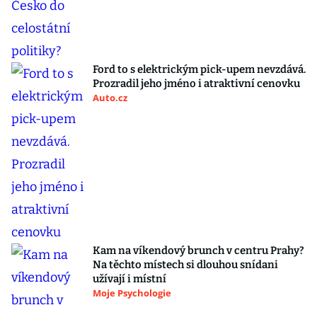
Ford to s elektrickým pick-upem nevzdává.
Prozradil jeho jméno i atraktivní cenovku
Auto.cz
Kam na víkendový brunch v centru Prahy?
Na těchto místech si dlouhou snídani
užívají i místní
Moje Psychologie