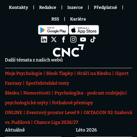
Kontakty
Redakce
Inzerce
Předplatné
RSS
Kariéra
Další témata z našich webů
Moje Psychologie
Blesk Tlapky
Hráči na Blesku
iSport
Fantasy
Spotřebitelské testy
Blesku
Nemovitosti
Psychologika - podcast rozbíjející
psychologické mýty
Fotbalové přestupy
ONLINE
Eventový prostor Level 9
OKTAGON 92: Szabová
vs. Pudilová
Chance Liga 2026/27
Aktuálně
Léto 2026