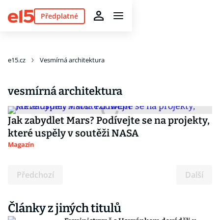
Předplatné
e15.cz
Vesmírná architektura
vesmírná architektura
Jak zabydlet Mars? Podívejte se na projekty,
které uspěly v soutěži NASA
Magazín
Předchozí
Další
Články z jiných titulů