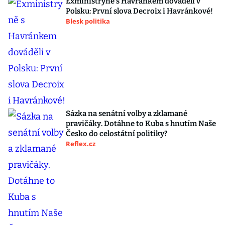
Exministryně s Havránkem dováděli v
Polsku: První slova Decroix i Havránkové!
Blesk politika
Sázka na senátní volby a zklamané
pravičáky. Dotáhne to Kuba s hnutím Naše
Česko do celostátní politiky?
Reflex.cz