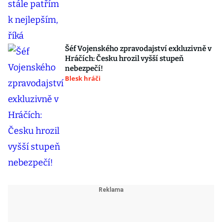
Šéf Vojenského zpravodajství exkluzivně v
Hráčích: Česku hrozil vyšší stupeň
nebezpečí!
Blesk hráči