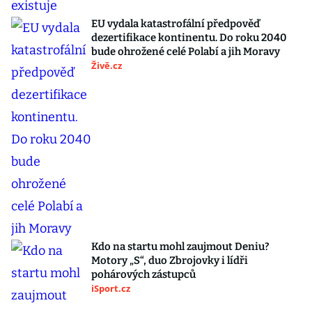
EU vydala katastrofální předpověď
dezertifikace kontinentu. Do roku 2040
bude ohrožené celé Polabí a jih Moravy
Živě.cz
Kdo na startu mohl zaujmout Deniu?
Motory „S“, duo Zbrojovky i lídři
pohárových zástupců
iSport.cz