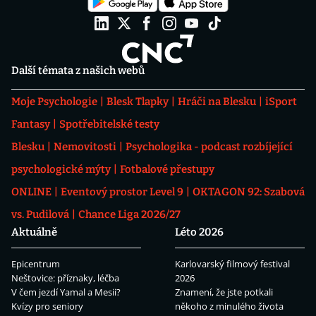
Další témata z našich webů
Moje Psychologie
Blesk Tlapky
Hráči na Blesku
iSport
Fantasy
Spotřebitelské testy
Blesku
Nemovitosti
Psychologika - podcast rozbíjející
psychologické mýty
Fotbalové přestupy
ONLINE
Eventový prostor Level 9
OKTAGON 92: Szabová
vs. Pudilová
Chance Liga 2026/27
Aktuálně
Léto 2026
Epicentrum
Karlovarský filmový festival
Neštovice: příznaky, léčba
2026
V čem jezdí Yamal a Mesii?
Znamení, že jste potkali
Kvízy pro seniory
někoho z minulého života