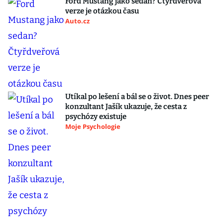
Ford Mustang jako sedan? Čtyřdveřová
verze je otázkou času
Auto.cz
Utíkal po lešení a bál se o život. Dnes peer
konzultant Jašík ukazuje, že cesta z
psychózy existuje
Moje Psychologie