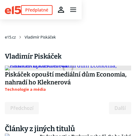
Předplatné
e15.cz
Vladimír Piskáček
Vladimír Piskáček
Piskáček opouští mediální dům Economia,
nahradí ho Kleknerová
Technologie a média
Předchozí
Další
Články z jiných titulů