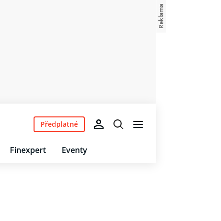
Předplatné
Finexpert
Eventy