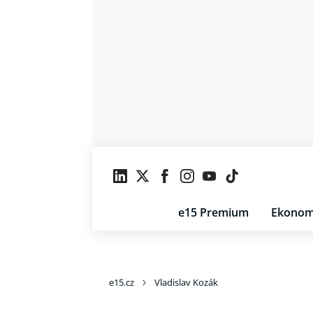
e15 Premium
Ekonom
e15.cz
Vladislav Kozák