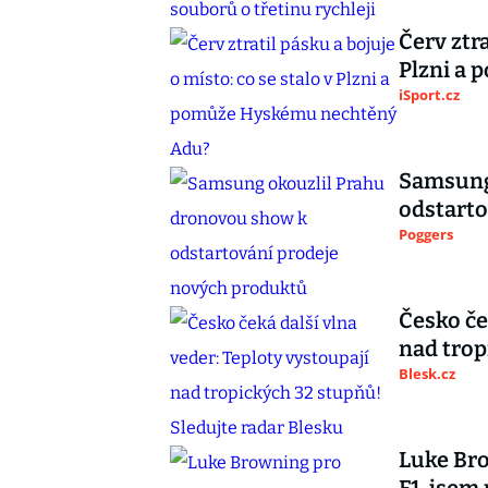
Červ ztra
Plzni a
iSport.cz
Samsung
odstarto
Poggers
Česko če
nad trop
Blesk.cz
Luke Bro