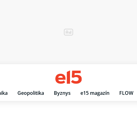
ika
Geopolitika
Byznys
e15 magazín
FLOW