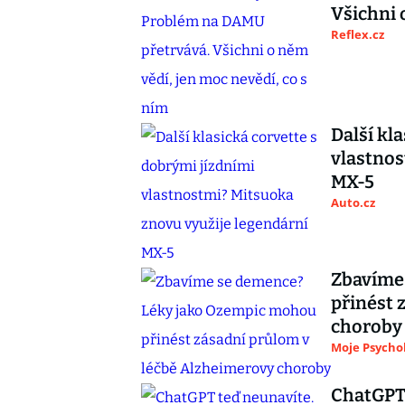
Všichni 
Reflex.cz
Další kl
vlastnos
MX-5
Auto.cz
Zbavíme
přinést 
choroby
Moje Psycho
ChatGPT 