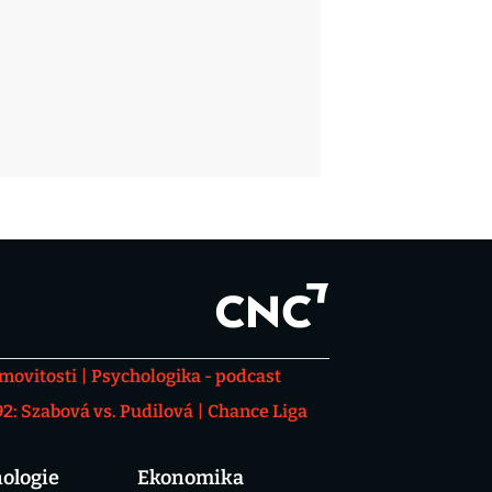
movitosti
Psychologika - podcast
: Szabová vs. Pudilová
Chance Liga
ologie
Ekonomika