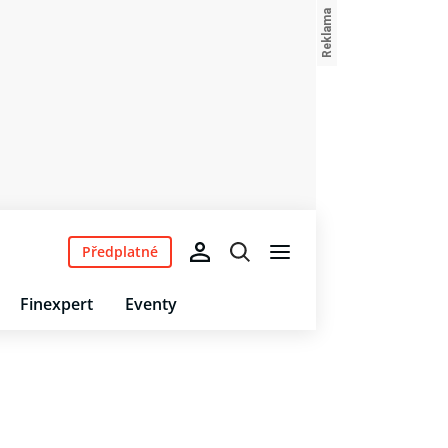
Předplatné
Finexpert
Eventy