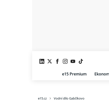
e15 Premium
Ekonom
e15.cz
Vodní dílo Gabčíkovo