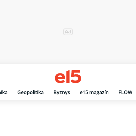
ika
Geopolitika
Byznys
e15 magazín
FLOW