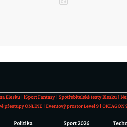
 na Blesku
iSport Fantasy
Spotřebitelské testy Blesku
Ne
vé přestupy ONLINE
Eventový prostor Level 9
OKTAGON 92
Politika
Sport 2026
Techn