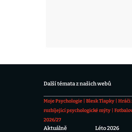
Další témata z našich webů
Moje Psychologie
Blesk Tlapky
Hráči
rozbíjející psychologické mýty
Fotbalo
2026/27
Aktuálně
Léto 2026