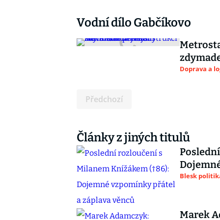
Vodní dílo Gabčíkovo
Metrosta
zdymadel
Doprava a lo
Předchozí
Články z jiných titulů
Poslední
Dojemné 
Blesk politik
Marek A