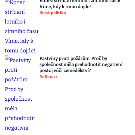
Konec střídání letního i zimního času:
Víme, kdy k tomu dojde!
Blesk politika
Pastviny proti požárům. Proč by
společnost měla přehodnotit negativní
postoj vůči zemědělství?
Reflex.cz