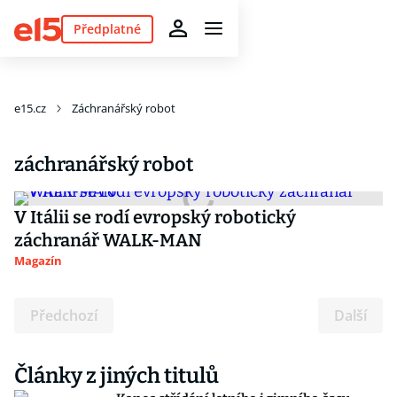
Předplatné
e15.cz
Záchranářský robot
záchranářský robot
V Itálii se rodí evropský robotický
záchranář WALK-MAN
Magazín
Předchozí
Další
Články z jiných titulů