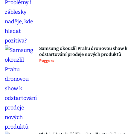
Samsung okouzlil Prahu dronovou show k
odstartování prodeje nových produktů
Poggers