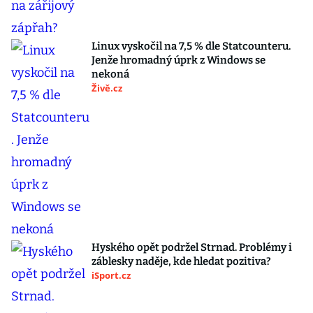
Linux vyskočil na 7,5 % dle Statcounteru.
Jenže hromadný úprk z Windows se
nekoná
Živě.cz
Hyského opět podržel Strnad. Problémy i
záblesky naděje, kde hledat pozitiva?
iSport.cz