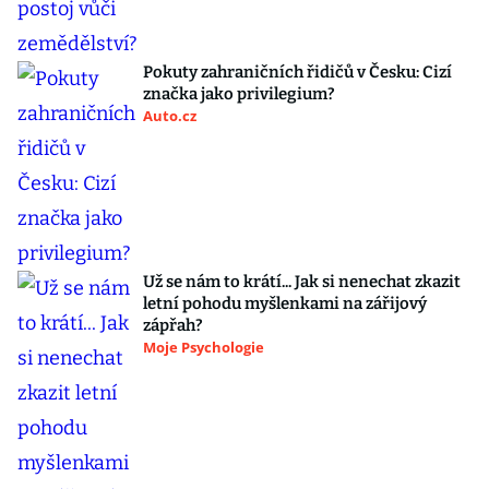
Pokuty zahraničních řidičů v Česku: Cizí
značka jako privilegium?
Auto.cz
Už se nám to krátí... Jak si nenechat zkazit
letní pohodu myšlenkami na zářijový
zápřah?
Moje Psychologie