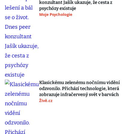
konzultant Jašík ukazuje, že cesta z
psychózy existuje
Moje Psychologie
Klasickému zelenému nočnímu vidění
odzvonilo. Přichází technologie, která
zobrazuje infračervený svět v barvách
Živě.cz