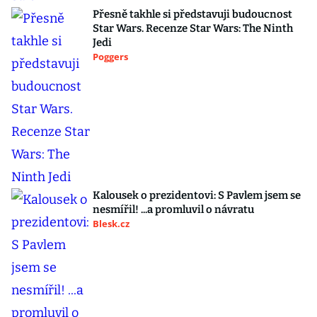
Přesně takhle si představuji budoucnost
Star Wars. Recenze Star Wars: The Ninth
Jedi
Poggers
Kalousek o prezidentovi: S Pavlem jsem se
nesmířil! ...a promluvil o návratu
Blesk.cz