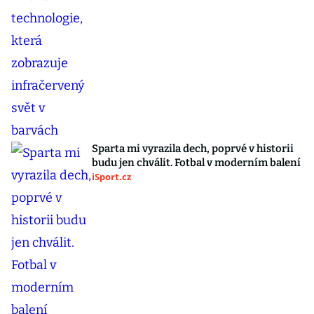
Sparta mi vyrazila dech, poprvé v historii
budu jen chválit. Fotbal v moderním balení
iSport.cz