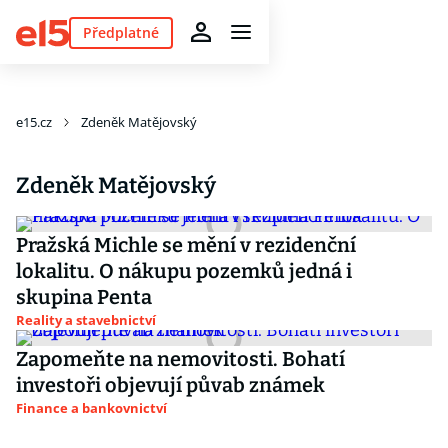
Předplatné
e15.cz
Zdeněk Matějovský
Zdeněk Matějovský
Pražská Michle se mění v rezidenční
lokalitu. O nákupu pozemků jedná i
skupina Penta
Reality a stavebnictví
Zapomeňte na nemovitosti. Bohatí
investoři objevují půvab známek
Finance a bankovnictví