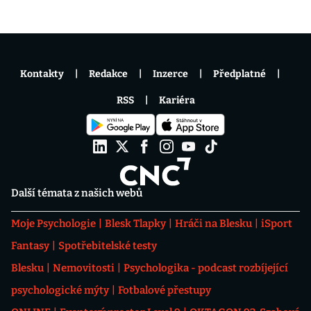
Kontakty
Redakce
Inzerce
Předplatné
RSS
Kariéra
Další témata z našich webů
Moje Psychologie
Blesk Tlapky
Hráči na Blesku
iSport
Fantasy
Spotřebitelské testy
Blesku
Nemovitosti
Psychologika - podcast rozbíjející
psychologické mýty
Fotbalové přestupy