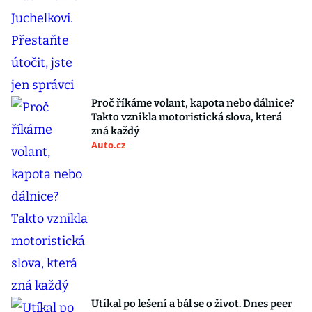
Proč říkáme volant, kapota nebo dálnice?
Takto vznikla motoristická slova, která
zná každý
Auto.cz
Utíkal po lešení a bál se o život. Dnes peer