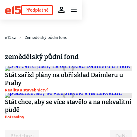
Předplatné
e15.cz
Zemědělský půdní fond
zemědělský půdní fond
Stát zařízl plány na obří sklad Daimleru u
Prahy
Reality a stavebnictví
Stát chce, aby se více stavělo a na nekvalitní
půdě
Potraviny
Předchozí
Další