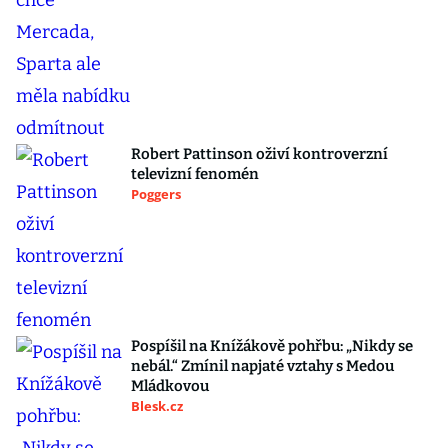
Robert Pattinson oživí kontroverzní
televizní fenomén
Poggers
Pospíšil na Knížákově pohřbu: „Nikdy se
nebál.“ Zmínil napjaté vztahy s Medou
Mládkovou
Blesk.cz