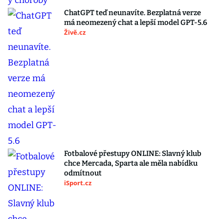
ChatGPT teď neunavíte. Bezplatná verze
má neomezený chat a lepší model GPT-5.6
Živě.cz
Fotbalové přestupy ONLINE: Slavný klub
chce Mercada, Sparta ale měla nabídku
odmítnout
iSport.cz