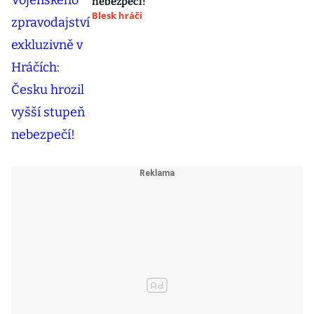
nebezpečí!
Blesk hráči