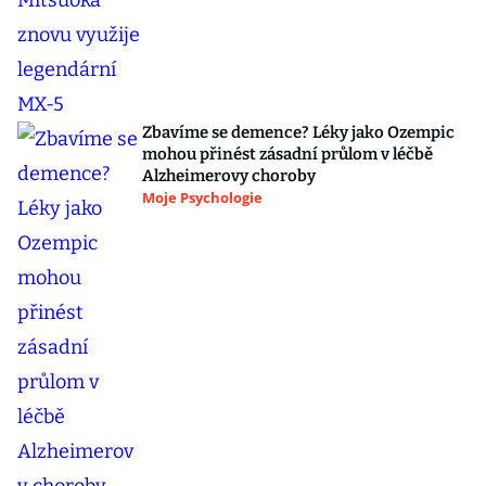
Zbavíme se demence? Léky jako Ozempic
mohou přinést zásadní průlom v léčbě
Alzheimerovy choroby
Moje Psychologie