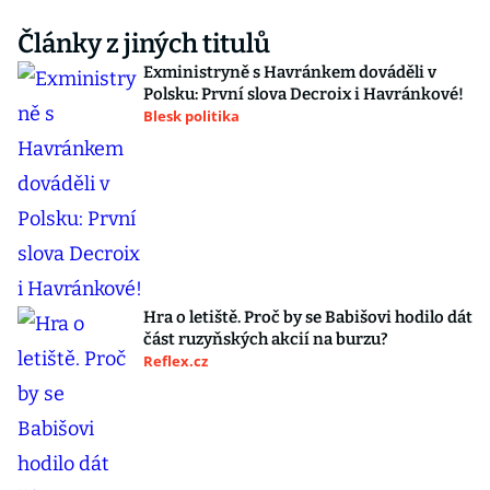
Články z jiných titulů
Exministryně s Havránkem dováděli v
Polsku: První slova Decroix i Havránkové!
Blesk politika
Hra o letiště. Proč by se Babišovi hodilo dát
část ruzyňských akcií na burzu?
Reflex.cz