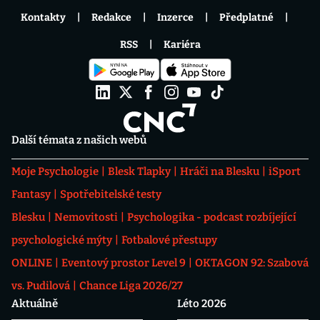
Kontakty
Redakce
Inzerce
Předplatné
RSS
Kariéra
Další témata z našich webů
Moje Psychologie
Blesk Tlapky
Hráči na Blesku
iSport
Fantasy
Spotřebitelské testy
Blesku
Nemovitosti
Psychologika - podcast rozbíjející
psychologické mýty
Fotbalové přestupy
ONLINE
Eventový prostor Level 9
OKTAGON 92: Szabová
vs. Pudilová
Chance Liga 2026/27
Aktuálně
Léto 2026