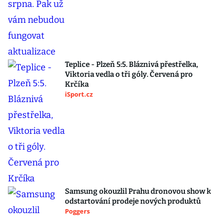
Teplice - Plzeň 5:5. Bláznivá přestřelka,
Viktoria vedla o tři góly. Červená pro
Krčíka
iSport.cz
Samsung okouzlil Prahu dronovou show k
odstartování prodeje nových produktů
Poggers