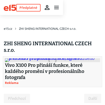
Předplatné
e15.cz
ZHI SHENG INTERNATIONAL CZECH s.r.o.
ZHI SHENG INTERNATIONAL CZECH
s.r.o.
Vivo X100 Pro přináší funkce, které
každého promění v profesionálního
fotografa
Reklama
Předchozí
Další