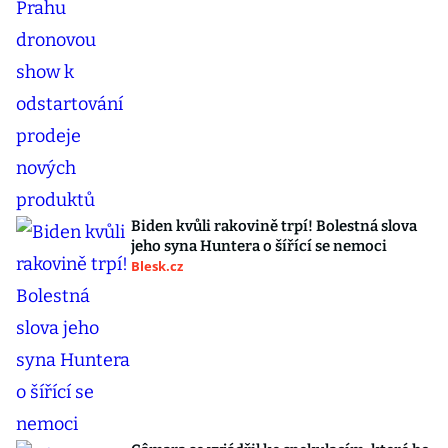
Biden kvůli rakovině trpí! Bolestná slova
jeho syna Huntera o šířící se nemoci
Blesk.cz