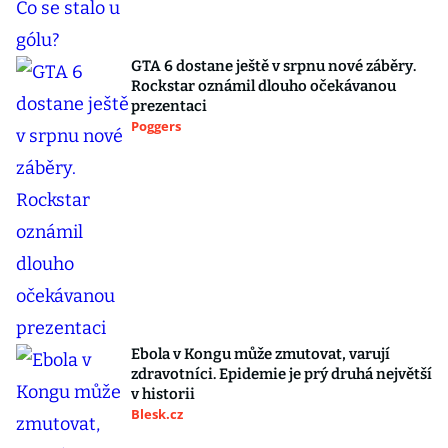
GTA 6 dostane ještě v srpnu nové záběry.
Rockstar oznámil dlouho očekávanou
prezentaci
Poggers
Ebola v Kongu může zmutovat, varují
zdravotníci. Epidemie je prý druhá největší
v historii
Blesk.cz