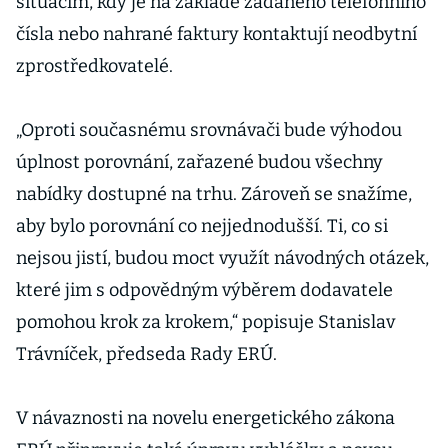
situacím, kdy je na základě zadaného telefonního
čísla nebo nahrané faktury kontaktují neodbytní
zprostředkovatelé.
„Oproti současnému srovnávači bude výhodou
úplnost porovnání, zařazené budou všechny
nabídky dostupné na trhu. Zároveň se snažíme,
aby bylo porovnání co nejjednodušší. Ti, co si
nejsou jistí, budou moct využít návodných otázek,
které jim s odpovědným výběrem dodavatele
pomohou krok za krokem,“ popisuje Stanislav
Trávníček, předseda Rady ERÚ.
V návaznosti na novelu energetického zákona