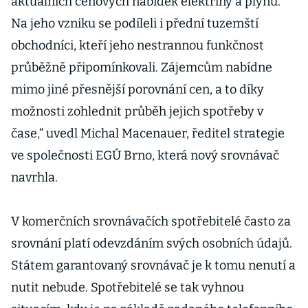
aktuálních cenových nabídek elektřiny a plynu.
Na jeho vzniku se podíleli i přední tuzemští
obchodníci, kteří jeho nestrannou funkčnost
průběžně připomínkovali. Zájemcům nabídne
mimo jiné přesnější porovnání cen, a to díky
možnosti zohlednit průběh jejich spotřeby v
čase,“ uvedl Michal Macenauer, ředitel strategie
ve společnosti EGÚ Brno, která nový srovnávač
navrhla.
V komerčních srovnávačích spotřebitelé často za
srovnání platí odevzdáním svých osobních údajů.
Státem garantovaný srovnávač je k tomu nenutí a
nutit nebude. Spotřebitelé se tak vyhnou