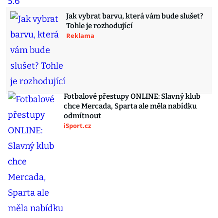
Jak vybrat barvu, která vám bude slušet?
Tohle je rozhodující
Reklama
Fotbalové přestupy ONLINE: Slavný klub
chce Mercada, Sparta ale měla nabídku
odmítnout
iSport.cz