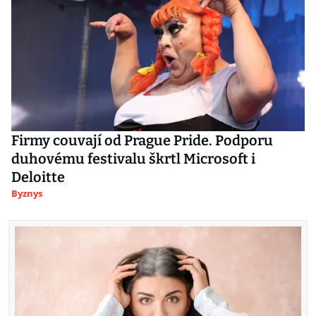
Firmy couvají od Prague Pride. Podporu
duhovému festivalu škrtl Microsoft i
Deloitte
Byznys