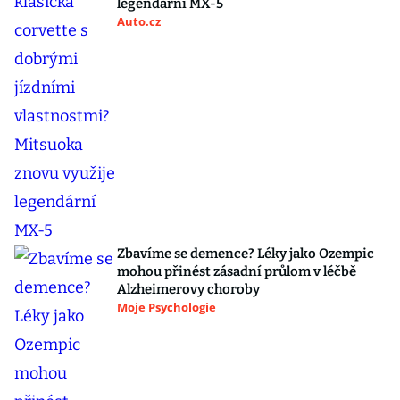
legendární MX-5
Auto.cz
Zbavíme se demence? Léky jako Ozempic
mohou přinést zásadní průlom v léčbě
Alzheimerovy choroby
Moje Psychologie