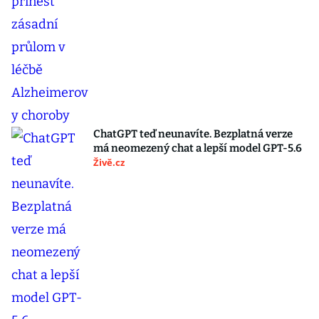
ChatGPT teď neunavíte. Bezplatná verze
má neomezený chat a lepší model GPT-5.6
Živě.cz