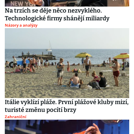
Na trzích se děje něco nezvyklého.
Technologické firmy shánějí miliardy
Názory a analýzy
Itálie vyklízí pláže. První plážové kluby mizí,
turisté změnu pocítí brzy
Zahraniční