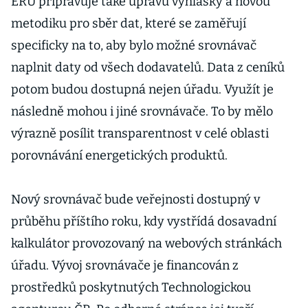
ERÚ připravuje také úpravu vyhlášky a novou
metodiku pro sběr dat, které se zaměřují
specificky na to, aby bylo možné srovnávač
naplnit daty od všech dodavatelů. Data z ceníků
potom budou dostupná nejen úřadu. Využít je
následně mohou i jiné srovnávače. To by mělo
výrazně posílit transparentnost v celé oblasti
porovnávání energetických produktů.
Nový srovnávač bude veřejnosti dostupný v
průběhu příštího roku, kdy vystřídá dosavadní
kalkulátor provozovaný na webových stránkách
úřadu. Vývoj srovnávače je financován z
prostředků poskytnutých Technologickou