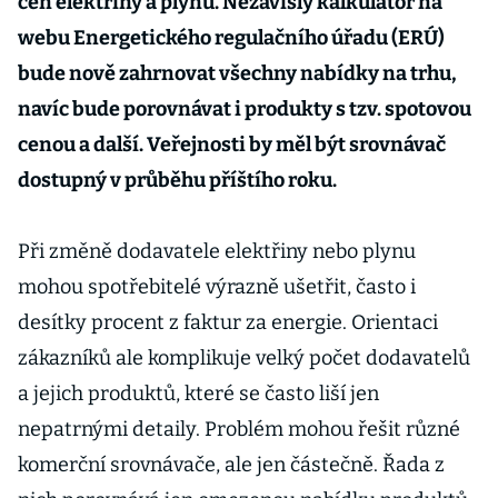
cen elektřiny a plynu. Nezávislý kalkulátor na
webu Energetického regulačního úřadu (ERÚ)
bude nově zahrnovat všechny nabídky na trhu,
navíc bude porovnávat i produkty s tzv. spotovou
cenou a další. Veřejnosti by měl být srovnávač
dostupný v průběhu příštího roku.
Při změně dodavatele elektřiny nebo plynu
mohou spotřebitelé výrazně ušetřit, často i
desítky procent z faktur za energie. Orientaci
zákazníků ale komplikuje velký počet dodavatelů
a jejich produktů, které se často liší jen
nepatrnými detaily. Problém mohou řešit různé
komerční srovnávače, ale jen částečně. Řada z