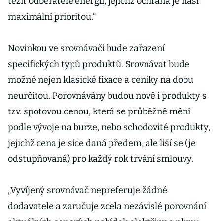
těžit odběratelé energií, jejichž ochrana je naší
maximální prioritou.“
Novinkou ve srovnávači bude zařazení
specifických typů produktů. Srovnávat bude
možné nejen klasické fixace a ceníky na dobu
neurčitou. Porovnávány budou nově i produkty s
tzv. spotovou cenou, která se průběžně mění
podle vývoje na burze, nebo schodovité produkty,
jejichž cena je sice daná předem, ale liší se (je
odstupňovaná) pro každý rok trvání smlouvy.
„Vyvíjený srovnávač nepreferuje žádné
dodavatele a zaručuje zcela nezávislé porovnání