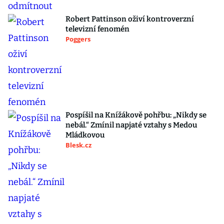
Robert Pattinson oživí kontroverzní
televizní fenomén
Poggers
Pospíšil na Knížákově pohřbu: „Nikdy se
nebál.“ Zmínil napjaté vztahy s Medou
Mládkovou
Blesk.cz