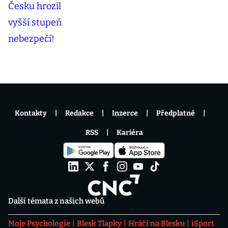
Kontakty
Redakce
Inzerce
Předplatné
RSS
Kariéra
Další témata z našich webů
Moje Psychologie
Blesk Tlapky
Hráči na Blesku
iSport