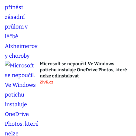
Microsoft se nepoučil. Ve Windows
potichu instaluje OneDrive Photos, které
nelze odinstalovat
Živě.cz