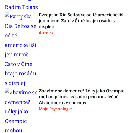
Evropská Kia Seltos se od té americké liší
jen mírně. Zato v Číně hraje rošádu s
displeji
Auto.cz
Zbavíme se demence? Léky jako Ozempic
mohou přinést zásadní průlom v léčbě
Alzheimerovy choroby
Moje Psychologie