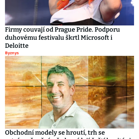
Firmy couvají od Prague Pride. Podporu
duhovému festivalu škrtl Microsoft i
Deloitte
Byznys
Obchodní modely se hroutí, trh se