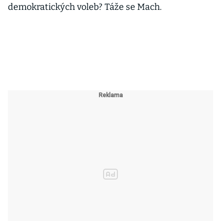
demokratických voleb? Táže se Mach.