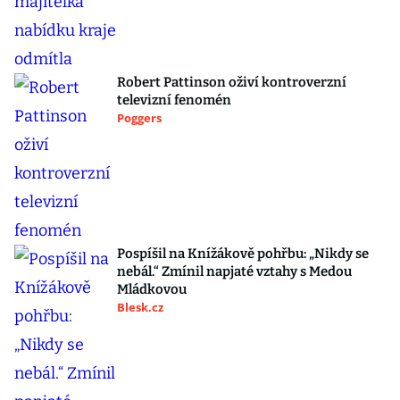
Robert Pattinson oživí kontroverzní
televizní fenomén
Poggers
Pospíšil na Knížákově pohřbu: „Nikdy se
nebál.“ Zmínil napjaté vztahy s Medou
Mládkovou
Blesk.cz