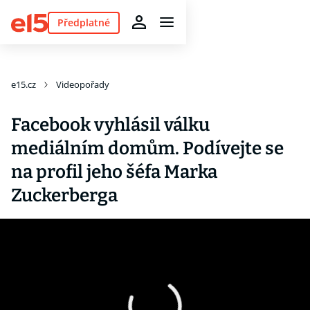
Předplatné
e15.cz
Videopořady
Facebook vyhlásil válku
mediálním domům. Podívejte se
na profil jeho šéfa Marka
Zuckerberga