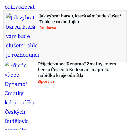
Jak vybrat barvu, která vám bude slušet?
Tohle je rozhodující
Reklama
Přijede vůbec Dynamo? Zmatky kolem
béčka Českých Budějovic, majitelka
nabídku kraje odmítla
iSport.cz