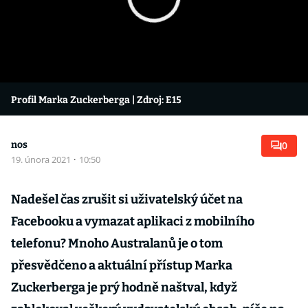
Profil Marka Zuckerberga
| Zdroj: E15
nos
0
19. února 2021
·
10:50
Nadešel čas zrušit si uživatelský účet na
Facebooku a vymazat aplikaci z mobilního
telefonu? Mnoho Australanů je o tom
přesvědčeno a aktuální přístup Marka
Zuckerberga je prý hodně naštval, když