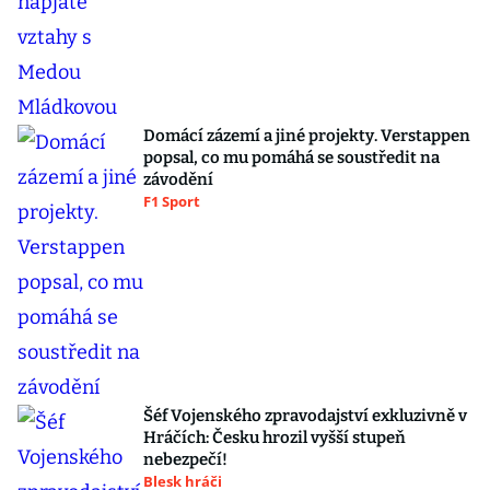
Domácí zázemí a jiné projekty. Verstappen
popsal, co mu pomáhá se soustředit na
závodění
F1 Sport
Šéf Vojenského zpravodajství exkluzivně v
Hráčích: Česku hrozil vyšší stupeň
nebezpečí!
Blesk hráči