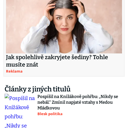
Jak spolehlivě zakryjete šediny? Tohle
musíte znát
Reklama
Články z jiných titulů
Pospíšil na Knížákově pohřbu: „Nikdy se
nebál.“ Zmínil napjaté vztahy s Medou
Mládkovou
Blesk politika