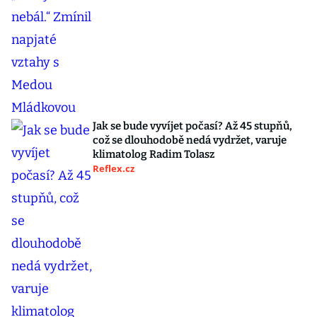
Jak se bude vyvíjet počasí? Až 45 stupňů,
což se dlouhodobě nedá vydržet, varuje
klimatolog Radim Tolasz
Reflex.cz