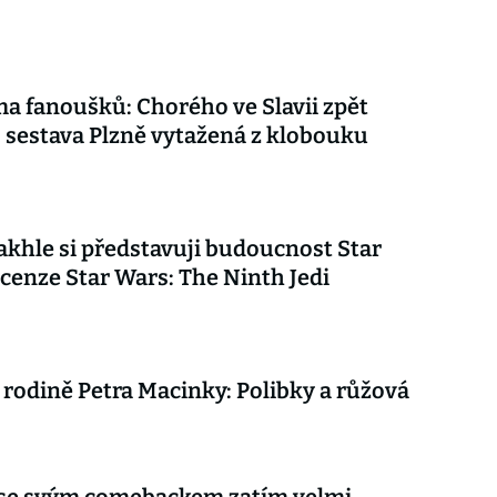
ma fanoušků: Chorého ve Slavii zpět
, sestava Plzně vytažená z klobouku
akhle si představuji budoucnost Star
cenze Star Wars: The Ninth Jedi
 rodině Petra Macinky: Polibky a růžová