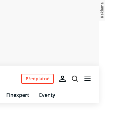
Předplatné
Finexpert
Eventy