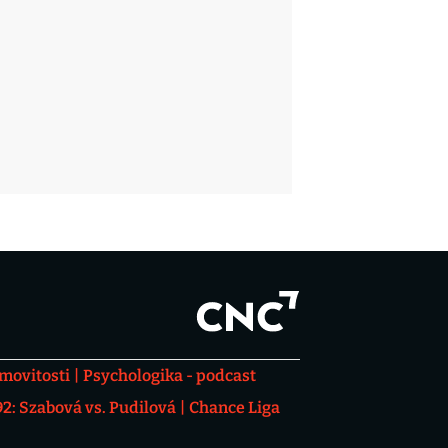
movitosti
Psychologika - podcast
: Szabová vs. Pudilová
Chance Liga