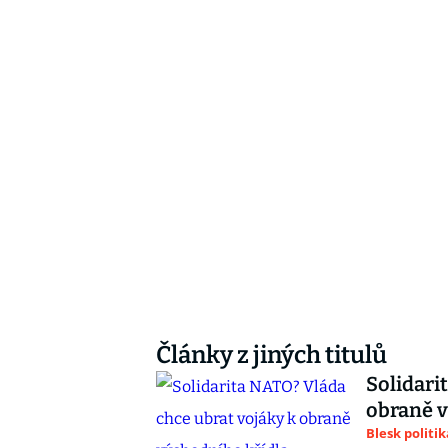
Články z jiných titulů
Solidari
obraně v
Blesk politik