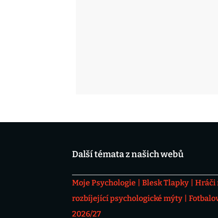
Další témata z našich webů
Moje Psychologie
Blesk Tlapky
Hráči
rozbíjející psychologické mýty
Fotbalo
2026/27