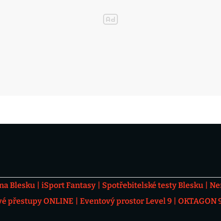
 na Blesku
iSport Fantasy
Spotřebitelské testy Blesku
Ne
vé přestupy ONLINE
Eventový prostor Level 9
OKTAGON 92