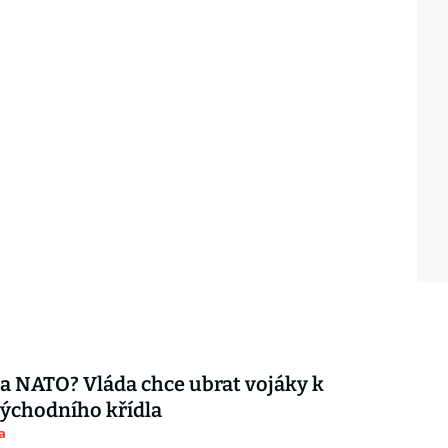
ta NATO? Vláda chce ubrat vojáky k
ýchodního křídla
a