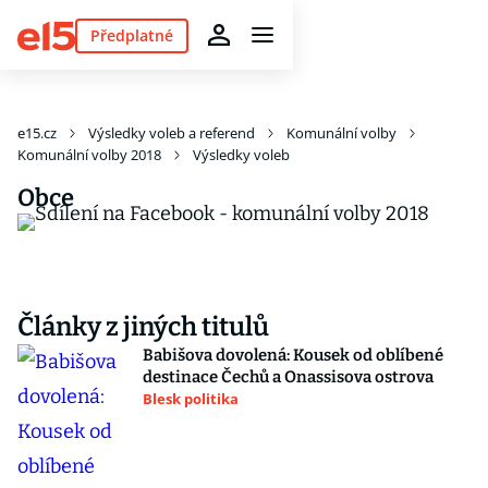
Předplatné
e15.cz
Výsledky voleb a referend
Komunální volby
Komunální volby 2018
Výsledky voleb
Obce
Články z jiných titulů
Babišova dovolená: Kousek od oblíbené
destinace Čechů a Onassisova ostrova
Blesk politika