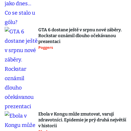
GTA 6 dostane ještě v srpnu nové záběry.
Rockstar oznámil dlouho očekávanou
prezentaci
Poggers
Ebola v Kongu může zmutovat, varují
zdravotníci. Epidemie je prý druhá největší
v historii