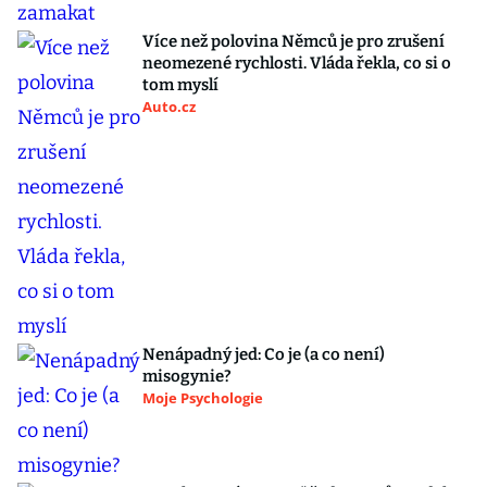
Více než polovina Němců je pro zrušení
neomezené rychlosti. Vláda řekla, co si o
tom myslí
Auto.cz
Nenápadný jed: Co je (a co není)
misogynie?
Moje Psychologie