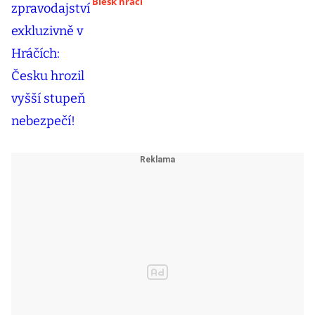
Blesk hráči