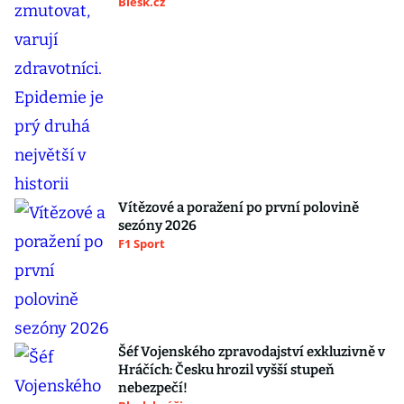
Blesk.cz
Vítězové a poražení po první polovině
sezóny 2026
F1 Sport
Šéf Vojenského zpravodajství exkluzivně v
Hráčích: Česku hrozil vyšší stupeň
nebezpečí!