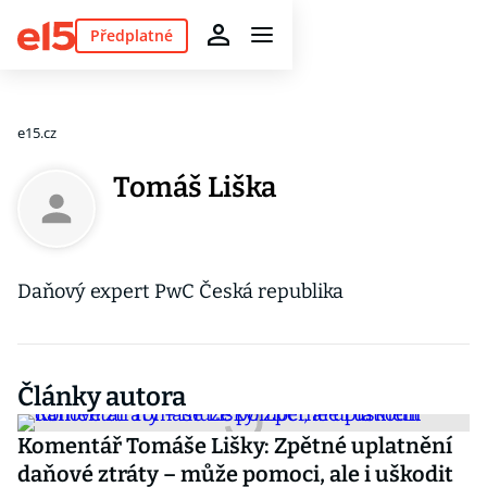
Předplatné
e15.cz
Tomáš Liška
Daňový expert PwC Česká republika
Články autora
Komentář Tomáše Lišky: Zpětné uplatnění
daňové ztráty – může pomoci, ale i uškodit