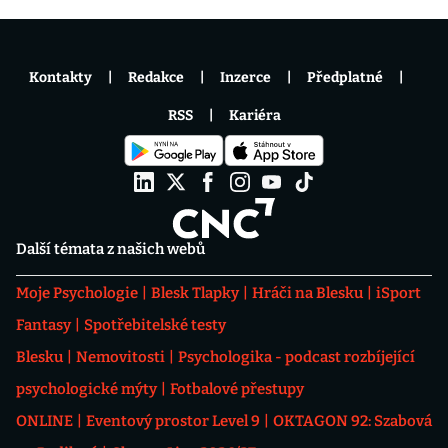
Kontakty
Redakce
Inzerce
Předplatné
RSS
Kariéra
Další témata z našich webů
Moje Psychologie
Blesk Tlapky
Hráči na Blesku
iSport
Fantasy
Spotřebitelské testy
Blesku
Nemovitosti
Psychologika - podcast rozbíjející
psychologické mýty
Fotbalové přestupy
ONLINE
Eventový prostor Level 9
OKTAGON 92: Szabová