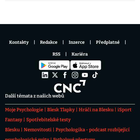
Kontakty
Redakce
Inzerce
Předplatné
RSS
Kariéra
Další témata z našich webů
Moje Psychologie
Blesk Tlapky
Hráči na Blesku
iSport
Fantasy
Spotřebitelské testy
Blesku
Nemovitosti
Psychologika - podcast rozbíjející
psychologické mýty
Fotbalové přestupy