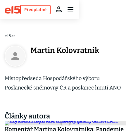
Předplatné
e15.cz
Martin Kolovratník
Místopředseda Hospodářského výboru
Poslanecké sněmovny ČR a poslanec hnutí ANO.
Články autora
Komentář Martina Kolovratníka: Pandemie