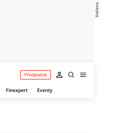
Předplatné
Finexpert
Eventy