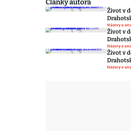
Články autora
Život v 
Drahotsk
Názory a ana
Život v 
Drahotsk
Názory a ana
Život v 
Drahotsk
Názory a ana