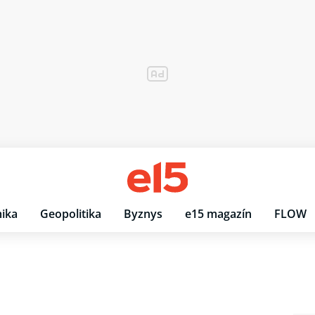
ika
Geopolitika
Byznys
e15 magazín
FLOW