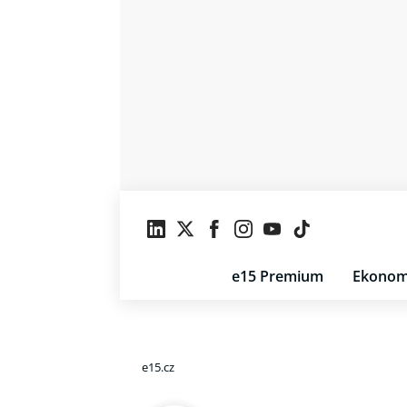
e15 Premium
Ekonom
e15.cz