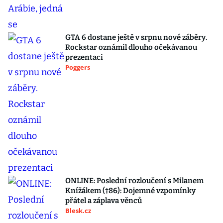
GTA 6 dostane ještě v srpnu nové záběry.
Rockstar oznámil dlouho očekávanou
prezentaci
Poggers
ONLINE: Poslední rozloučení s Milanem
Knížákem (†86): Dojemné vzpomínky
přátel a záplava věnců
Blesk.cz