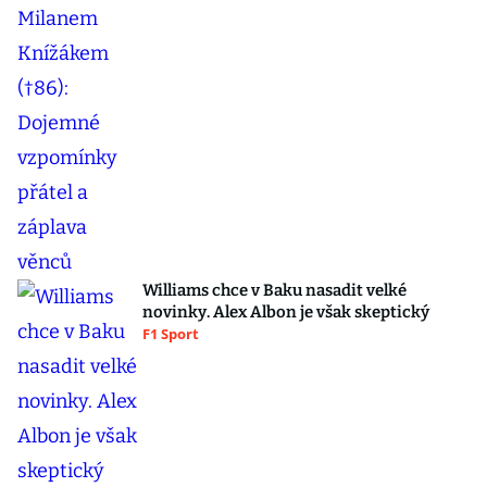
Williams chce v Baku nasadit velké
novinky. Alex Albon je však skeptický
F1 Sport