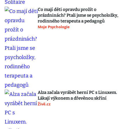
Co mají děti opravdu prožít o
prázdninách? Ptali jsme se psycholožky,
rodinného terapeuta a pedagogů
Moje Psychologie
Alza začala vyrábět herní PC s Linuxem.
Lákají výkonem a dřevěnou skříní
Živě.cz