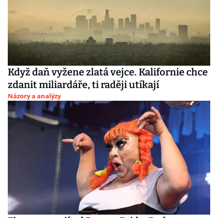
Když daň vyžene zlatá vejce. Kalifornie chce
zdanit miliardáře, ti raději utíkají
Názory a analýzy