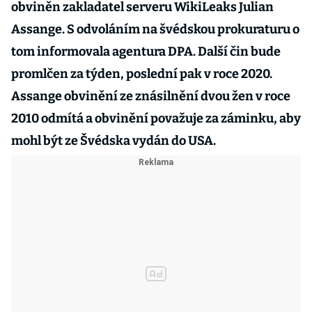
obviněn zakladatel serveru WikiLeaks Julian
Assange. S odvoláním na švédskou prokuraturu o
tom informovala agentura DPA. Další čin bude
promlčen za týden, poslední pak v roce 2020.
Assange obvinění ze znásilnění dvou žen v roce
2010 odmítá a obvinění považuje za záminku, aby
mohl být ze Švédska vydán do USA.