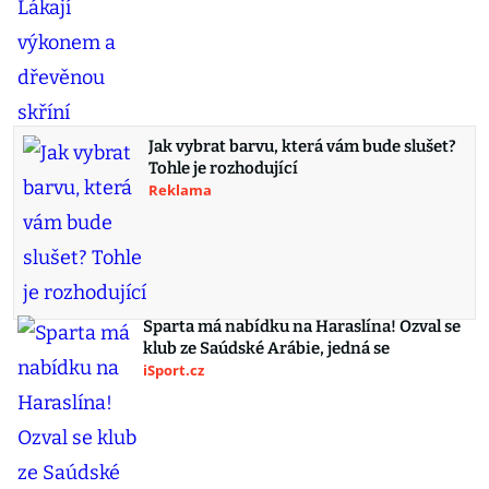
Jak vybrat barvu, která vám bude slušet?
Tohle je rozhodující
Reklama
Sparta má nabídku na Haraslína! Ozval se
klub ze Saúdské Arábie, jedná se
iSport.cz