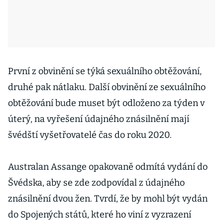
První z obvinění se týká sexuálního obtěžování,
druhé pak nátlaku. Další obvinění ze sexuálního
obtěžování bude muset být odloženo za týden v
úterý, na vyřešení údajného znásilnění mají
švédští vyšetřovatelé čas do roku 2020.
Australan Assange opakovaně odmítá vydání do
Švédska, aby se zde zodpovídal z údajného
znásilnění dvou žen. Tvrdí, že by mohl být vydán
do Spojených států, které ho viní z vyzrazení