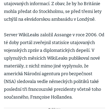
utajovaných informací. Z obav, že by ho Británie
mohla předat do Stockholmu, se před třemi lety
uchýlil na ekvádorskou ambasádu v Londýně.
Server WikiLeaks založil Assange v roce 2006. Od
té doby portál zveřejnil statisíce utajovaných
vojenských zpráv a diplomatických depeší. V
uplynulých měsících WikiLeaks publikoval nové
materiály, z nichž mimo jiné vyplynulo, že
americká Národní agentura pro bezpečnost
(NSA) sledovala vedle německých politiků také
poslední tři francouzské prezidenty včetně toho
současného, Françoise Hollandea.