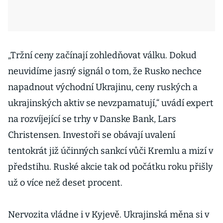
„Tržní ceny začínají zohledňovat válku. Dokud
neuvidíme jasný signál o tom, že Rusko nechce
napadnout východní Ukrajinu, ceny ruských a
ukrajinských aktiv se nevzpamatují,“ uvádí expert
na rozvíjející se trhy v Danske Bank, Lars
Christensen. Investoři se obávají uvalení
tentokrát již účinných sankcí vůči Kremlu a mizí v
předstihu. Ruské akcie tak od počátku roku přišly
už o více než deset procent.
Nervozita vládne i v Kyjevě. Ukrajinská měna si v