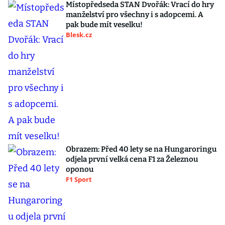
Místopředseda STAN Dvořák: Vrací do hry
manželství pro všechny i s adopcemi. A
pak bude mít veselku!
Blesk.cz
Obrazem: Před 40 lety se na Hungaroringu
odjela první velká cena F1 za Železnou
oponou
F1 Sport