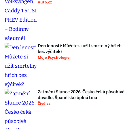
Auto.cz
Den lenosti: Můžete si užít smrtelný hřích
bez výčitek?
Moje Psychologie
Zatmění Slunce 2026. Česko čeká působivé
divadlo, Španělsko úplná tma
Živě.cz