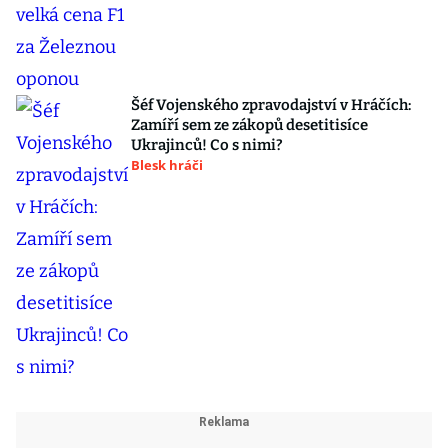
Šéf Vojenského zpravodajství v Hráčích:
Zamíří sem ze zákopů desetitisíce
Ukrajinců! Co s nimi?
Blesk hráči