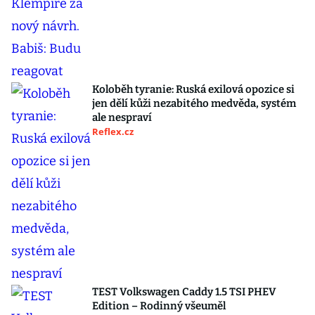
Koloběh tyranie: Ruská exilová opozice si
jen dělí kůži nezabitého medvěda, systém
ale nespraví
Reflex.cz
TEST Volkswagen Caddy 1.5 TSI PHEV
Edition – Rodinný všeuměl