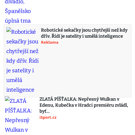
Robotické sekačky jsou chytřejší než kdy
dřív. Řídí je satelity i umělá inteligence
Reklama
ZLATÁ PÍŠŤALKA: Nepřesný Wulkan v
Edenu, Kubečka v Hradci premiéru zvládl,
byť…
iSport.cz