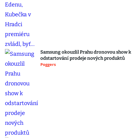
Samsung okouzlil Prahu dronovou show k
odstartování prodeje nových produktů
Poggers