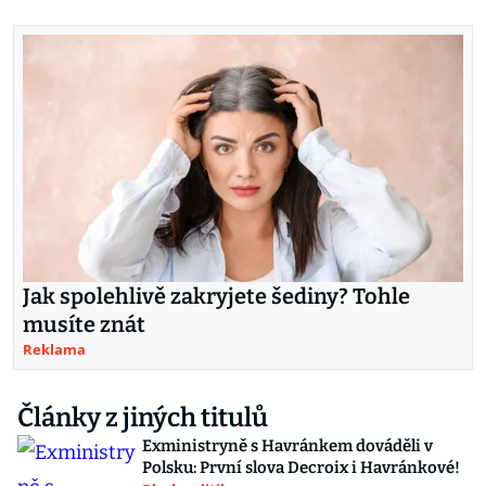
Jak spolehlivě zakryjete šediny? Tohle
musíte znát
Reklama
Články z jiných titulů
Exministryně s Havránkem dováděli v
Polsku: První slova Decroix i Havránkové!