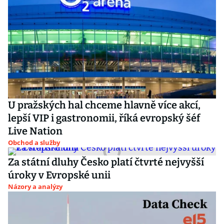
U pražských hal chceme hlavně více akcí,
lepší VIP i gastronomii, říká evropský šéf
Live Nation
Obchod a služby
Za státní dluhy Česko platí čtvrté nejvyšší
úroky v Evropské unii
Názory a analýzy