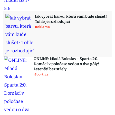
Jak vybrat barvu, která vám bude slušet?
Tohle je rozhodující
Reklama
ONLINE: Mladá Boleslav - Sparta 2:0.
Domácí v poločase vedou o dva góly!
Letenští bez střely
iSport.cz