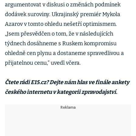
argumentovat v diskusi o změnách podmínek
dodávek suroviny. Ukrajinský premiér Mykola
Azarov v tomto ohledu nešetří optimismem.
„Jsem přesvědčen o tom, že v následujících
týdnech dosáhneme s Ruskem kompromisu
ohledně cen plynu a dostaneme spravedlivou a
přijatelnou cenu,“ uvedl včera.
Čtete rádi E15.cz? Dejte nám hlas ve finále ankety
českého internetu v kategorii zpravodajství.