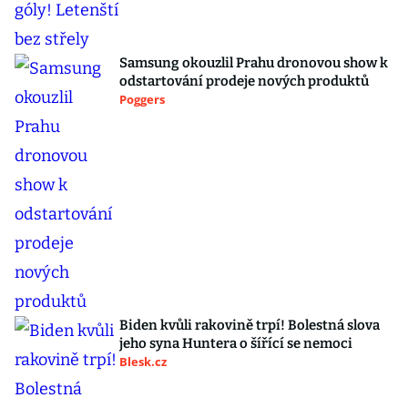
Samsung okouzlil Prahu dronovou show k
odstartování prodeje nových produktů
Poggers
Biden kvůli rakovině trpí! Bolestná slova
jeho syna Huntera o šířící se nemoci
Blesk.cz