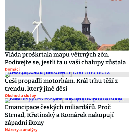
Vláda proškrtala mapu větrných zón.
Podívejte se, jestli ta u vaší chalupy zůstala
Domácí
Češi propadli motorkám. Král trhu těží z
trendu, který jiné děsí
Obchod a služby
Emancipace českých miliardářů. Proč
Strnad, Křetínský a Komárek nakupují
západní ikony
Názory a analýzy