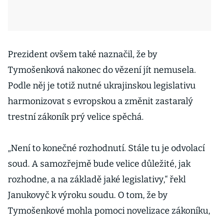
Prezident ovšem také naznačil, že by
Tymošenková nakonec do vězení jít nemusela.
Podle něj je totiž nutné ukrajinskou legislativu
harmonizovat s evropskou a změnit zastaralý
trestní zákoník prý velice spěchá.
„Není to konečné rozhodnutí. Stále tu je odvolací
soud. A samozřejmě bude velice důležité, jak
rozhodne, a na základě jaké legislativy,“ řekl
Janukovyč k výroku soudu. O tom, že by
Tymošenkové mohla pomoci novelizace zákoníku,