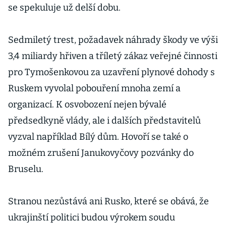
se spekuluje už delší dobu.
Sedmiletý trest, požadavek náhrady škody ve výši
3,4 miliardy hřiven a tříletý zákaz veřejné činnosti
pro Tymošenkovou za uzavření plynové dohody s
Ruskem vyvolal pobouření mnoha zemí a
organizací. K osvobození nejen bývalé
předsedkyně vlády, ale i dalších představitelů
vyzval například Bílý dům. Hovoří se také o
možném zrušení Janukovyčovy pozvánky do
Bruselu.
Stranou nezůstává ani Rusko, které se obává, že
ukrajinští politici budou výrokem soudu