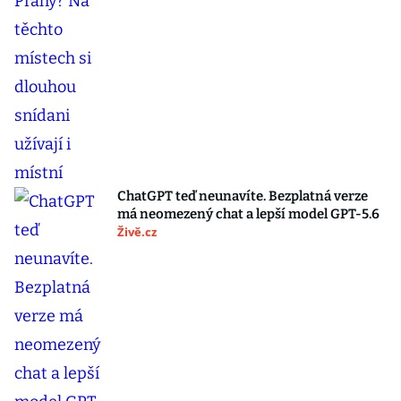
ChatGPT teď neunavíte. Bezplatná verze
má neomezený chat a lepší model GPT-5.6
Živě.cz