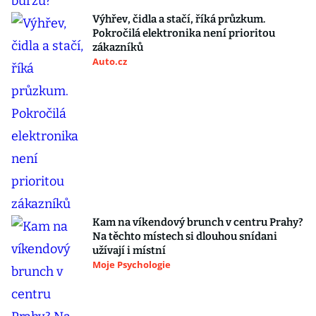
Výhřev, čidla a stačí, říká průzkum.
Pokročilá elektronika není prioritou
zákazníků
Auto.cz
Kam na víkendový brunch v centru Prahy?
Na těchto místech si dlouhou snídani
užívají i místní
Moje Psychologie