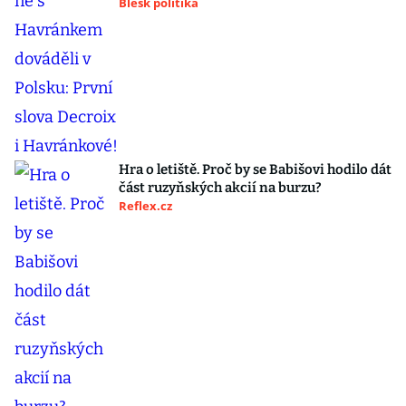
Blesk politika
Hra o letiště. Proč by se Babišovi hodilo dát
část ruzyňských akcií na burzu?
Reflex.cz