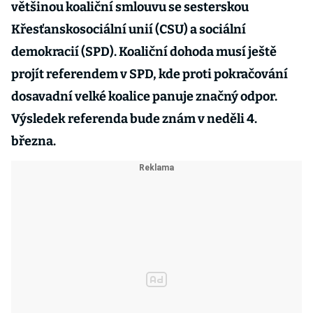
většinou koaliční smlouvu se sesterskou
Křesťanskosociální unií (CSU) a sociální
demokracií (SPD). Koaliční dohoda musí ještě
projít referendem v SPD, kde proti pokračování
dosavadní velké koalice panuje značný odpor.
Výsledek referenda bude znám v neděli 4.
března.