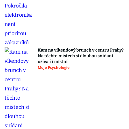
Kam na víkendový brunch v centru Prahy?
Na těchto místech si dlouhou snídani
užívají i místní
Moje Psychologie