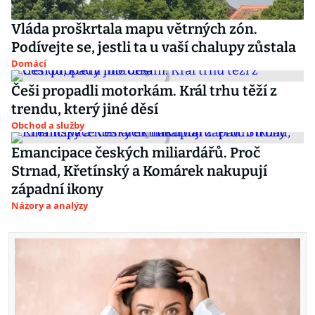
Vláda proškrtala mapu větrných zón.
Podívejte se, jestli ta u vaší chalupy zůstala
Domácí
Češi propadli motorkám. Král trhu těží z
trendu, který jiné děsí
Obchod a služby
Emancipace českých miliardářů. Proč
Strnad, Křetínský a Komárek nakupují
západní ikony
Názory a analýzy