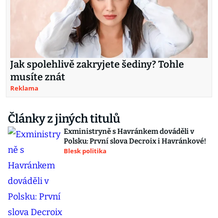
Jak spolehlivě zakryjete šediny? Tohle
musíte znát
Reklama
Články z jiných titulů
Exministryně s Havránkem dováděli v
Polsku: První slova Decroix i Havránkové!
Blesk politika