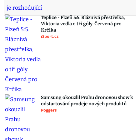
Teplice - Plzeň 5:5. Bláznivá přestřelka,
Viktoria vedla o tři góly. Červená pro
Krčíka
iSport.cz
Samsung okouzlil Prahu dronovou show k
odstartování prodeje nových produktů
Poggers