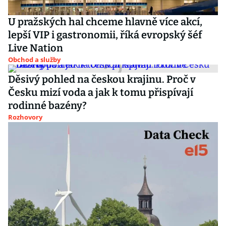
U pražských hal chceme hlavně více akcí,
lepší VIP i gastronomii, říká evropský šéf
Live Nation
Obchod a služby
Děsivý pohled na českou krajinu. Proč v
Česku mizí voda a jak k tomu přispívají
rodinné bazény?
Rozhovory