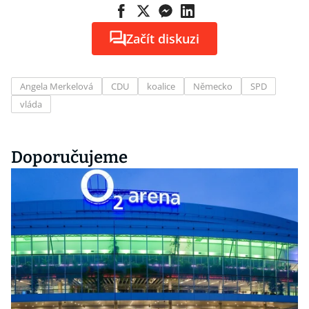
Začít diskuzi
Angela Merkelová
CDU
koalice
Německo
SPD
vláda
Doporučujeme