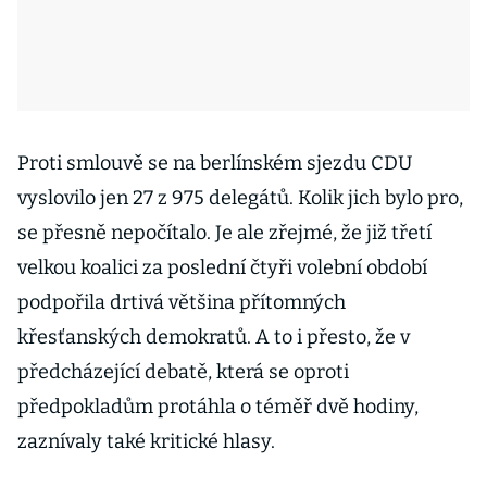
Proti smlouvě se na berlínském sjezdu CDU
vyslovilo jen 27 z 975 delegátů. Kolik jich bylo pro,
se přesně nepočítalo. Je ale zřejmé, že již třetí
velkou koalici za poslední čtyři volební období
podpořila drtivá většina přítomných
křesťanských demokratů. A to i přesto, že v
předcházející debatě, která se oproti
předpokladům protáhla o téměř dvě hodiny,
zaznívaly také kritické hlasy.