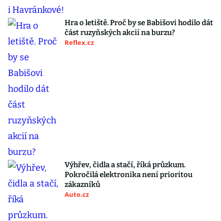
Hra o letiště. Proč by se Babišovi hodilo dát
část ruzyňských akcií na burzu?
Reflex.cz
Výhřev, čidla a stačí, říká průzkum.
Pokročilá elektronika není prioritou
zákazníků
Auto.cz