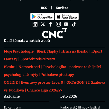
RSS
Kariéra
Další témata z našich webů
Moje Psychologie
Blesk Tlapky
Hráči na Blesku
iSport
Fantasy
Spotřebitelské testy
Blesku
Nemovitosti
Psychologika - podcast rozbíjející
psychologické mýty
Fotbalové přestupy
ONLINE
Eventový prostor Level 9
OKTAGON 92: Szabová
vs. Pudilová
Chance Liga 2026/27
Aktuálně
Léto 2026
Epicentrum
Karlovarský filmový festival