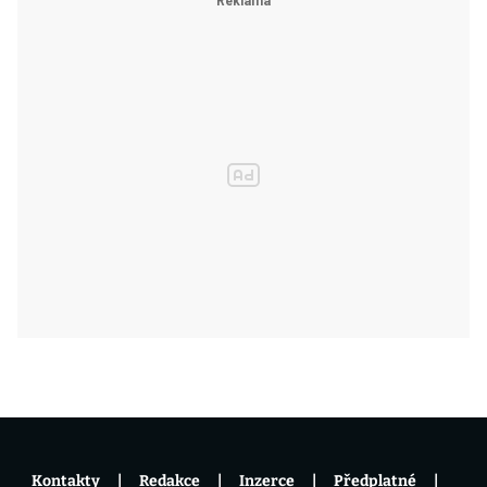
Kontakty
Redakce
Inzerce
Předplatné