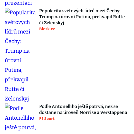
Popularita světových lídrů mezi Čechy:
Trump na úrovni Putina, překvapil Rutte
či Zelenskyj
Blesk.cz
Podle Antonelliho ještě potrvá, než se
dostane na úroveň Norrise a Verstappena
F1 Sport