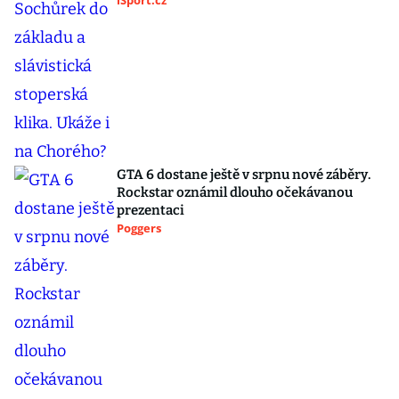
iSport.cz
GTA 6 dostane ještě v srpnu nové záběry.
Rockstar oznámil dlouho očekávanou
prezentaci
Poggers