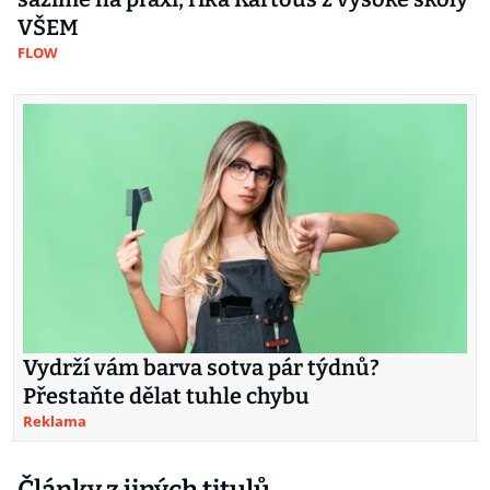
VŠEM
FLOW
Vydrží vám barva sotva pár týdnů?
Přestaňte dělat tuhle chybu
Reklama