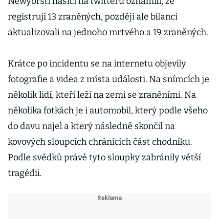
Newyorští hasiči na twitteru oznámili, že
registrují 13 zraněných, později ale bilanci
aktualizovali na jednoho mrtvého a 19 zraněných.
Krátce po incidentu se na internetu objevily
fotografie a videa z místa události. Na snímcích je
několik lidí, kteří leží na zemi se zraněními. Na
několika fotkách je i automobil, který podle všeho
do davu najel a který následně skončil na
kovových sloupcích chránících část chodníku.
Podle svědků právě tyto sloupky zabránily větší
tragédii.