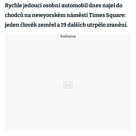
Rychle jedoucí osobní automobil dnes najel do
chodců na newyorském náměstí Times Square:
jeden člověk zemřel a 19 dalších utrpělo zranění.