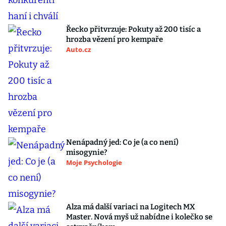
Řecko přitvrzuje: Pokuty až 200 tisíc a
hrozba vězení pro kempaře
Auto.cz
Nenápadný jed: Co je (a co není)
misogynie?
Moje Psychologie
Alza má další variaci na Logitech MX
Master. Nová myš už nabídne i kolečko se