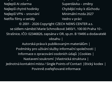
Nejlepší AI zdarma
Superdávka – změny
Nejlepší chytré hodinky
Chybějící roky k důchodu
Nejlepší VPN – srovnání
Minimální mzda 2027
Netflix filmy a seriály
Vedro v práci
© 2001 - 2026 Copyright
CZECH NEWS CENTER a.s.
se sídlem náměstí Marie Schmolkové 3493/1, 100 00 Praha 10 -
Strašnice, IČO: 02346826, zapsána v OR, sp.zn. B 19490 a dodavatelé
obsahu
Autorská práva k publikovaným materiálům
Podmínky pro užívání služby informační společnosti
Informace o zpracování osobních údajů
Cookies
Nastavení soukromí
Vlastnická struktura
Jednotná kontaktní místa / Single Points of Contact
Etický kodex
Povinně zveřejňované informace