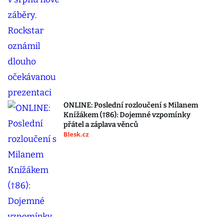
ONLINE: Poslední rozloučení s Milanem
Knížákem (†86): Dojemné vzpomínky
přátel a záplava věnců
Blesk.cz