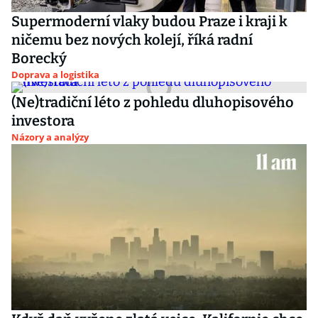
Supermoderní vlaky budou Praze i kraji k
ničemu bez nových kolejí, říká radní
Borecký
Doprava a logistika
(Ne)tradiční léto z pohledu dluhopisového
investora
Názory a analýzy