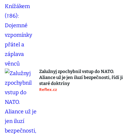
Zalužnyj zpochybnil vstup do NATO.
Aliance už je jen iluzí bezpečnosti, řídí ji
staré doktríny
Reflex.cz