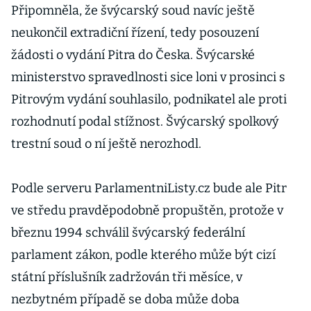
Připomněla, že švýcarský soud navíc ještě
neukončil extradiční řízení, tedy posouzení
žádosti o vydání Pitra do Česka. Švýcarské
ministerstvo spravedlnosti sice loni v prosinci s
Pitrovým vydání souhlasilo, podnikatel ale proti
rozhodnutí podal stížnost. Švýcarský spolkový
trestní soud o ní ještě nerozhodl.
Podle serveru ParlamentniListy.cz bude ale Pitr
ve středu pravděpodobně propuštěn, protože v
březnu 1994 schválil švýcarský federální
parlament zákon, podle kterého může být cizí
státní příslušník zadržován tři měsíce, v
nezbytném případě se doba může doba