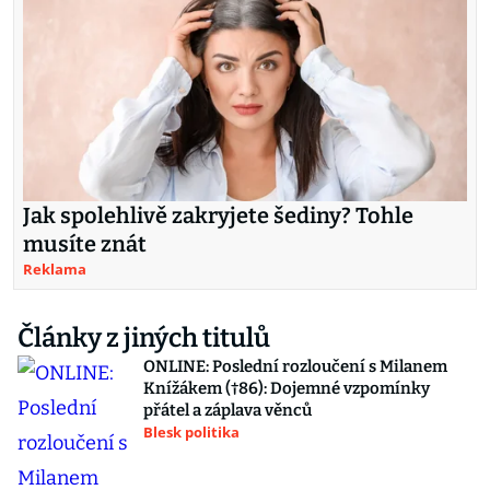
Jak spolehlivě zakryjete šediny? Tohle
musíte znát
Reklama
Články z jiných titulů
ONLINE: Poslední rozloučení s Milanem
Knížákem (†86): Dojemné vzpomínky
přátel a záplava věnců
Blesk politika