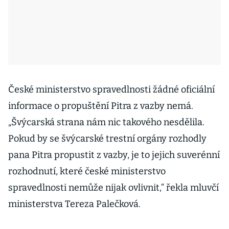
České ministerstvo spravedlnosti žádné oficiální
informace o propuštění Pitra z vazby nemá.
„Švýcarská strana nám nic takového nesdělila.
Pokud by se švýcarské trestní orgány rozhodly
pana Pitra propustit z vazby, je to jejich suverénní
rozhodnutí, které české ministerstvo
spravedlnosti nemůže nijak ovlivnit,“ řekla mluvčí
ministerstva Tereza Palečková.