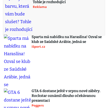
Tohle je rozhodující
Reklama
Sparta má nabídku na Haraslína! Ozval se
klub ze Saúdské Arábie, jedná se
iSport.cz
GTA 6 dostane ještě v srpnu nové záběry.
Rockstar oznámil dlouho očekávanou
prezentaci
Poggers