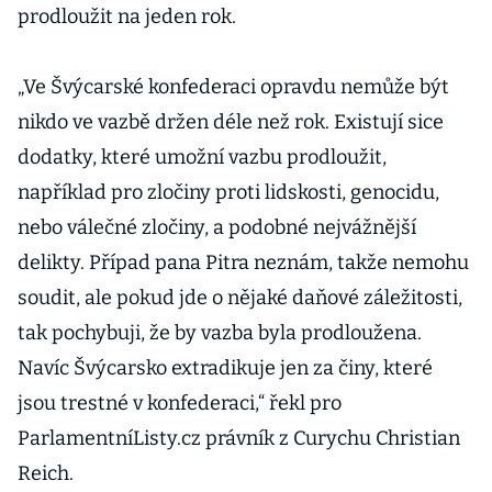
prodloužit na jeden rok.
„Ve Švýcarské konfederaci opravdu nemůže být
nikdo ve vazbě držen déle než rok. Existují sice
dodatky, které umožní vazbu prodloužit,
například pro zločiny proti lidskosti, genocidu,
nebo válečné zločiny, a podobné nejvážnější
delikty. Případ pana Pitra neznám, takže nemohu
soudit, ale pokud jde o nějaké daňové záležitosti,
tak pochybuji, že by vazba byla prodloužena.
Navíc Švýcarsko extradikuje jen za činy, které
jsou trestné v konfederaci,“ řekl pro
ParlamentníListy.cz právník z Curychu Christian
Reich.