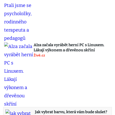
Alza začala vyrábět herní PC s Linuxem.
Lákají výkonem a dřevěnou skříní
Živě.cz
Jak vybrat barvu, která vám bude slušet?