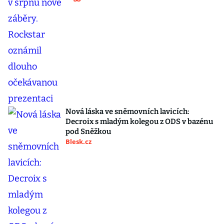
Nová láska ve sněmovních lavicích:
Decroix s mladým kolegou z ODS v bazénu
pod Sněžkou
Blesk.cz