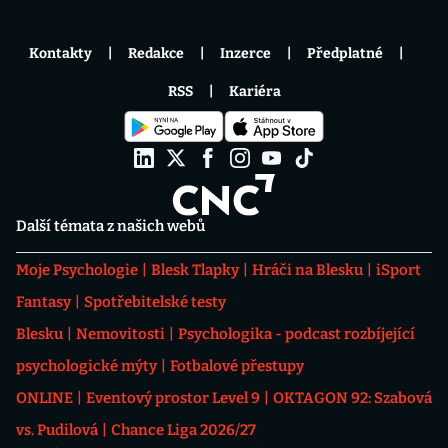
Kontakty
Redakce
Inzerce
Předplatné
RSS
Kariéra
Další témata z našich webů
Moje Psychologie
Blesk Tlapky
Hráči na Blesku
iSport
Fantasy
Spotřebitelské testy
Blesku
Nemovitosti
Psychologika - podcast rozbíjející
psychologické mýty
Fotbalové přestupy
ONLINE
Eventový prostor Level 9
OKTAGON 92: Szabová
vs. Pudilová
Chance Liga 2026/27