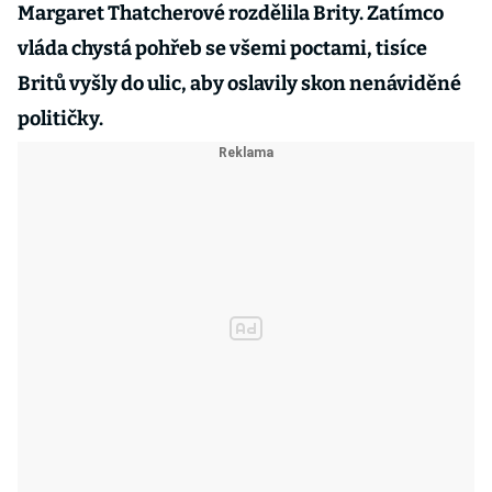
Margaret Thatcherové rozdělila Brity. Zatímco
vláda chystá pohřeb se všemi poctami, tisíce
Britů vyšly do ulic, aby oslavily skon nenáviděné
političky.