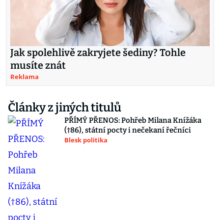
Jak spolehlivě zakryjete šediny? Tohle
musíte znát
Reklama
Články z jiných titulů
PŘÍMÝ PŘENOS: Pohřeb Milana Knížáka
(†86), státní pocty i nečekaní řečníci
Blesk politika