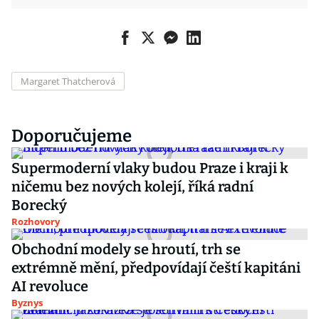
Margaret Thatcherová
Doporučujeme
Supermoderní vlaky budou Praze i kraji k
ničemu bez nových kolejí, říká radní
Borecký
Rozhovory
Obchodní modely se hroutí, trh se
extrémně mění, předpovídají čeští kapitáni
AI revoluce
Byznys