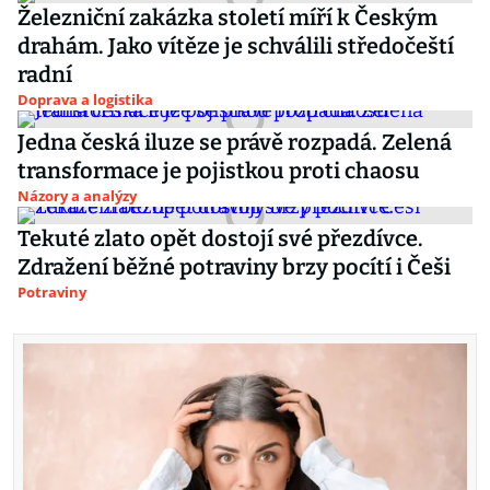
Železniční zakázka století míří k Českým
drahám. Jako vítěze je schválili středočeští
radní
Doprava a logistika
Jedna česká iluze se právě rozpadá. Zelená
transformace je pojistkou proti chaosu
Názory a analýzy
Tekuté zlato opět dostojí své přezdívce.
Zdražení běžné potraviny brzy pocítí i Češi
Potraviny