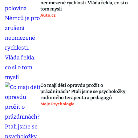
neomezené rychlosti. Vláda řekla, co si o
tom myslí
Auto.cz
Co mají děti opravdu prožít o
prázdninách? Ptali jsme se psycholožky,
rodinného terapeuta a pedagogů
Moje Psychologie