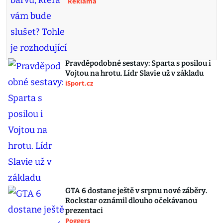
Reklama
Pravděpodobné sestavy: Sparta s posilou i
Vojtou na hrotu. Lídr Slavie už v základu
iSport.cz
GTA 6 dostane ještě v srpnu nové záběry.
Rockstar oznámil dlouho očekávanou
prezentaci
Poggers