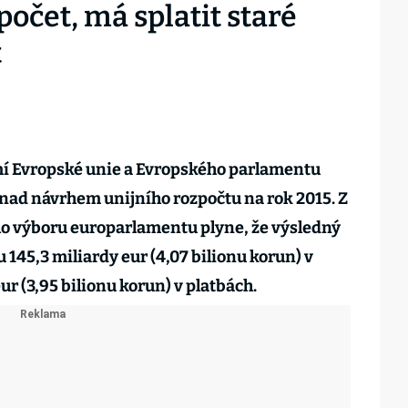
počet, má splatit staré
t
í Evropské unie a Evropského parlamentu
nad návrhem unijního rozpočtu na rok 2015. Z
ho výboru europarlamentu plyne, že výsledný
145,3 miliardy eur (4,07 bilionu korun) v
ur (3,95 bilionu korun) v platbách.