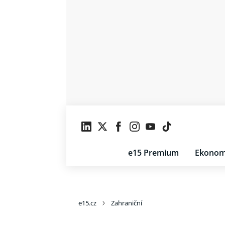
e15 Premium
Ekonom
e15.cz
Zahraniční