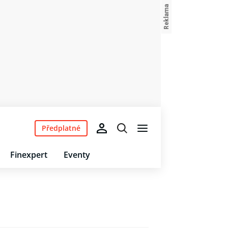
Předplatné
Finexpert
Eventy