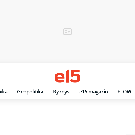
ika
Geopolitika
Byznys
e15 magazín
FLOW