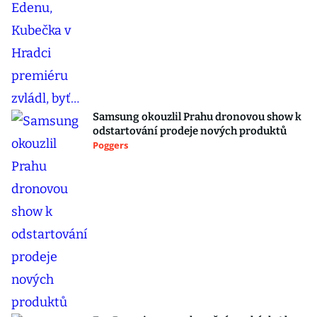
Samsung okouzlil Prahu dronovou show k
odstartování prodeje nových produktů
Poggers