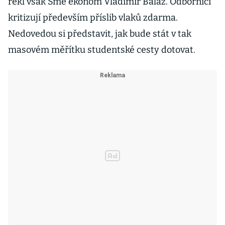
řekl však Sme ekonom Vladimír Baláž. Odborníci
kritizují především příslib vlaků zdarma.
Nedovedou si představit, jak bude stát v tak
masovém měřítku studentské cesty dotovat.