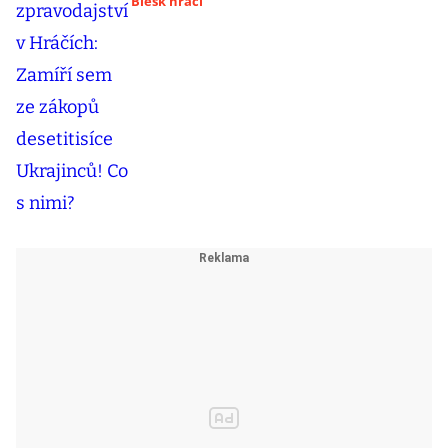
Blesk hráči