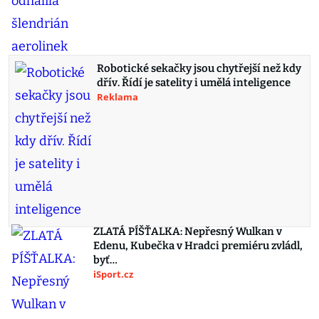
Robotické sekačky jsou chytřejší než kdy
dřív. Řídí je satelity i umělá inteligence
Reklama
ZLATÁ PÍŠŤALKA: Nepřesný Wulkan v
Edenu, Kubečka v Hradci premiéru zvládl,
byť…
iSport.cz