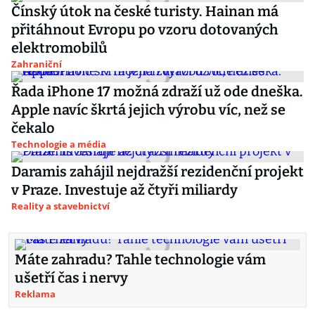
Čínský útok na české turisty. Hainan má
přitáhnout Evropu po vzoru dotovaných
elektromobilů
Zahraniční
Řada iPhone 17 možná zdraží už ode dneška.
Apple navíc škrtá jejich výrobu víc, než se
čekalo
Technologie a média
Daramis zahájil nejdražší rezidenční projekt
v Praze. Investuje až čtyři miliardy
Reality a stavebnictví
Máte zahradu? Tahle technologie vám
ušetří čas i nervy
Reklama