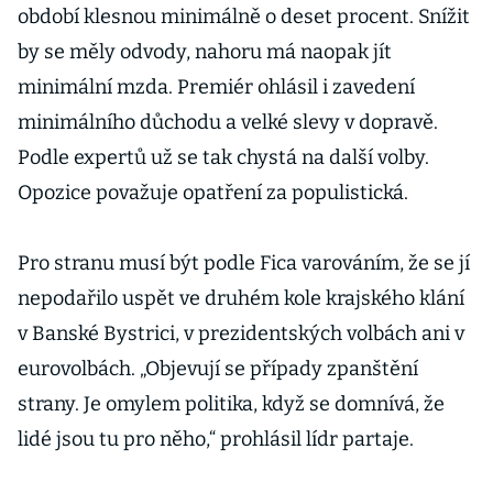
období klesnou minimálně o deset procent. Snížit
by se měly odvody, nahoru má naopak jít
minimální mzda. Premiér ohlásil i zavedení
minimálního důchodu a velké slevy v dopravě.
Podle expertů už se tak chystá na další volby.
Opozice považuje opatření za populistická.
Pro stranu musí být podle Fica varováním, že se jí
nepodařilo uspět ve druhém kole krajského klání
v Banské Bystrici, v prezidentských volbách ani v
eurovolbách. „Objevují se případy zpanštění
strany. Je omylem politika, když se domnívá, že
lidé jsou tu pro něho,“ prohlásil lídr partaje.