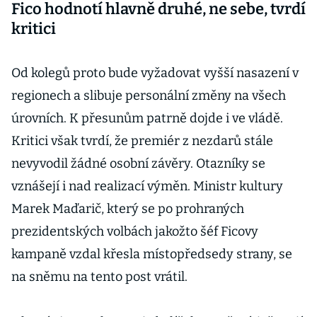
Fico hodnotí hlavně druhé, ne sebe, tvrdí
kritici
Od kolegů proto bude vyžadovat vyšší nasazení v
regionech a slibuje personální změny na všech
úrovních. K přesunům patrně dojde i ve vládě.
Kritici však tvrdí, že premiér z nezdarů stále
nevyvodil žádné osobní závěry. Otazníky se
vznášejí i nad realizací výměn. Ministr kultury
Marek Maďarič, který se po prohraných
prezidentských volbách jakožto šéf Ficovy
kampaně vzdal křesla místopředsedy strany, se
na sněmu na tento post vrátil.