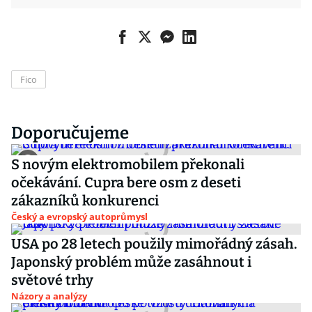
Fico
Doporučujeme
S novým elektromobilem překonali
očekávání. Cupra bere osm z deseti
zákazníků konkurenci
Český a evropský autoprůmysl
USA po 28 letech použily mimořádný zásah.
Japonský problém může zasáhnout i
světové trhy
Názory a analýzy