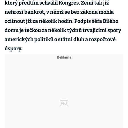
který předtím schválil Kongres. Zemi tak již
nehrozí bankrot, v němž se bez zákona mohla
ocitnout již za několik hodin. Podpis šéfa Bílého
domu je tečkou za několik týdnů trvajícími spory
amerických politiků o státní dluh a rozpočtové
úspory.