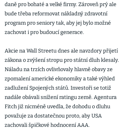
daně pro bohaté a velké firmy. Zároveň prý ale
bude třeba reformovat nákladný zdravotní
program pro seniory tak, aby jej bylo možné
zachovat i pro budoucí generace.
Akcie na Wall Streetu dnes ale navzdory přijetí
zákona o zvýšení stropu pro státní dluh klesaly.
Náladu na trzích ovlivňovaly hlavně obavy ze
zpomalení americké ekonomiky a také výhled
zadlužení Spojených států. Investoři se totiž
nadále obávali snížení ratingu země. Agentura
Fitch již nicméně uvedla, že dohodu o dluhu
považuje za dostatečnou proto, aby USA
zachovali špičkové hodnocení AAA.