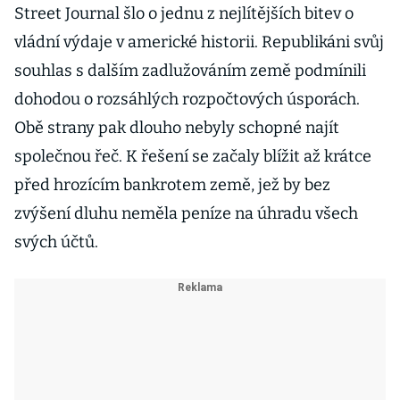
Street Journal šlo o jednu z nejlítějších bitev o
vládní výdaje v americké historii. Republikáni svůj
souhlas s dalším zadlužováním země podmínili
dohodou o rozsáhlých rozpočtových úsporách.
Obě strany pak dlouho nebyly schopné najít
společnou řeč. K řešení se začaly blížit až krátce
před hrozícím bankrotem země, jež by bez
zvýšení dluhu neměla peníze na úhradu všech
svých účtů.