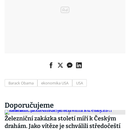
Barack Obama
ekonomika USA
USA
Doporučujeme
Železniční zakázka století míří k Českým
drahám. Jako vítěze je schválili středočeští