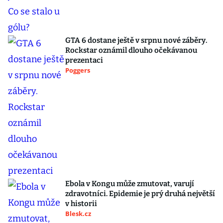
GTA 6 dostane ještě v srpnu nové záběry.
Rockstar oznámil dlouho očekávanou
prezentaci
Poggers
Ebola v Kongu může zmutovat, varují
zdravotníci. Epidemie je prý druhá největší
v historii
Blesk.cz