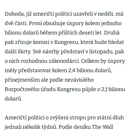
Dohoda, již američtí politici uzavřeli v neděli, má
dvě části. První obsahuje úspory kolem jednoho
bilionu dolarů během příštích deseti let. Druhá
pak zřizuje komisi v Kongresu, která bude hledat
další škrty. Své návrhy představí v listopadu, pak
o nich rozhodnou zákonodárci. Celkem by úspory
měly představovat kolem 2,4 bilionu dolarů,
přinejmenším ale podle nezávislého
Rozpočtového úřadu Kongresu půjde o 2,1 bilionu
dolarů.
Američtí politici o zvýšení stropu pro státní dluh
jednali několik týdnů. Podle deníku The Wall