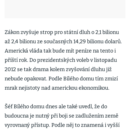
Zákon zvyšuje strop pro státní dluh o 2,1 bilionu
až 2,4 bilionu ze současných 14,29 bilionu dolarů.
Americká vláda tak bude mít peníze na tento i
příští rok. Do prezidentských voleb v listopadu
2012 se tak drama kolem zvyšování dluhu již
nebude opakovat. Podle Bílého domu tím zmizí
mrak nejistoty nad americkou ekonomikou.
Šéf Bílého domu dnes ale také uvedl, že do
budoucna je nutný při boji se zadlužením země
vyrovnaný přístup. Podle něj to znamená i vyšší