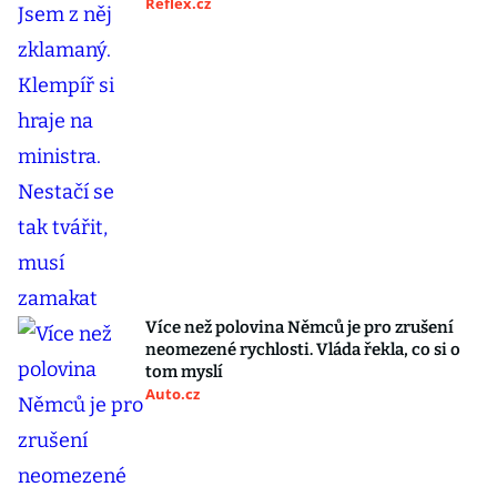
Reflex.cz
Více než polovina Němců je pro zrušení
neomezené rychlosti. Vláda řekla, co si o
tom myslí
Auto.cz