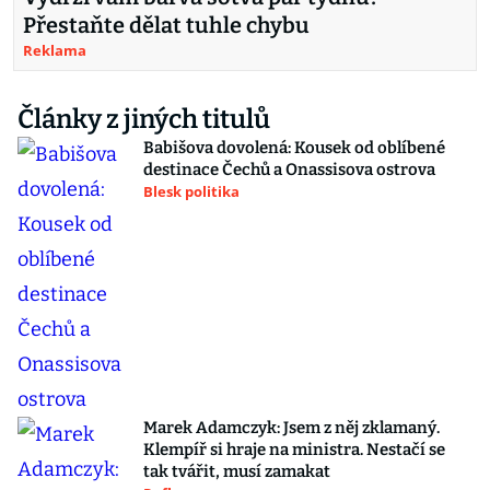
Přestaňte dělat tuhle chybu
Reklama
Články z jiných titulů
Babišova dovolená: Kousek od oblíbené
destinace Čechů a Onassisova ostrova
Blesk politika
Marek Adamczyk: Jsem z něj zklamaný.
Klempíř si hraje na ministra. Nestačí se
tak tvářit, musí zamakat