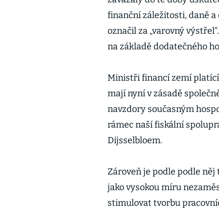
finanční záležitosti, daně 
označil za „varovný výstřel
na základě dodatečného ho
Ministři financí zemí platí
mají nyní v zásadě společně 
navzdory současným hospodá
rámec naší fiskální spolup
Dijsselbloem.
Zároveň je podle podle něj 
jako vysokou míru nezaměst
stimulovat tvorbu pracovní