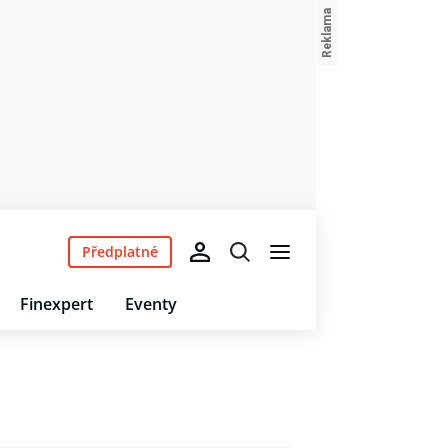
Předplatné
Finexpert
Eventy