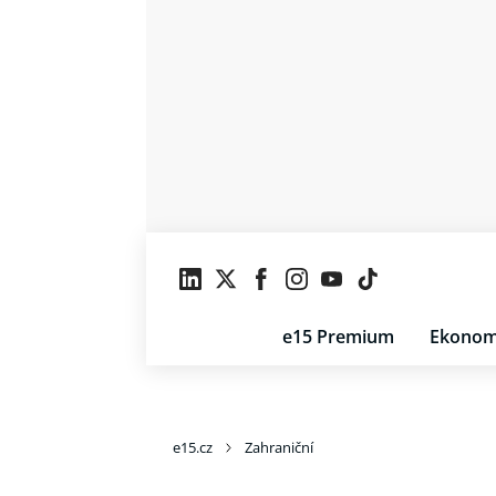
e15 Premium
Ekonom
e15.cz
Zahraniční