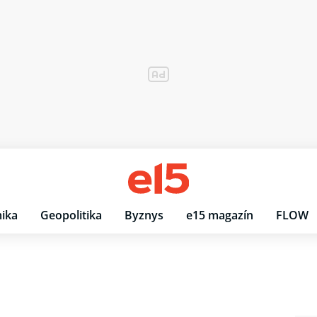
ika
Geopolitika
Byznys
e15 magazín
FLOW