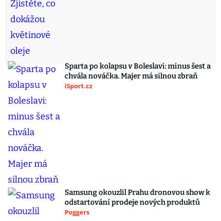
Sparta po kolapsu v Boleslavi: minus šest a
chvála nováčka. Majer má silnou zbraň
iSport.cz
Samsung okouzlil Prahu dronovou show k
odstartování prodeje nových produktů
Poggers