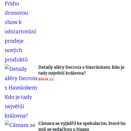
Detaily aféry Decroix s Havránkem: Kdo je
tady největší královna?
Blesk.cz
Câmara se vyjádřil ke spekulacím, které ho
pojí se sedačkou u Haasu