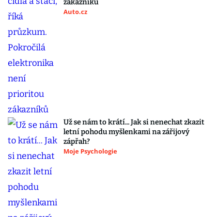
zákazníků
Auto.cz
Už se nám to krátí... Jak si nenechat zkazit
letní pohodu myšlenkami na zářijový
zápřah?
Moje Psychologie