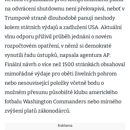
na odvrácení shutdownu není překvapivá, neboť v
Trumpově straně dlouhodobě panují neshody
kolem státních výdajů a zadlužení USA. Aktuální
vlnu odporu přiživil průběh jednání o novém
rozpočtovém opatření, v němž si demokraté
vynutili řadu ústupků, napsala agentura AP.
Finální návrh o více než 1500 stránkách obsahoval
mimořádné výdaje pro oběti živelních pohrom
nebo nesouvisející položky včetně bodu o
možném přesunu působiště klubu amerického
fotbalu Washington Commanders nebo mírného
zvýšení platů zákonodárců.