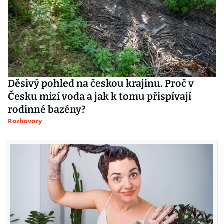
Děsivý pohled na českou krajinu. Proč v
Česku mizí voda a jak k tomu přispívají
rodinné bazény?
Rozhovory