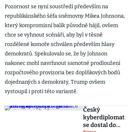
Pozornost se nyní soustředí především na
republikánského šéfa sněmovny Mikea Johnsona,
který kompromisní balík původně hájil, ovšem
chce se vyhnout scénáři, aby byl v těsně
rozdělené komoře schválen především hlasy
demokratů. Spekulovalo se, že by Johnson
nakonec mohl navrhnout samotné prodloužení
rozpočtového provizoria bez doplňkových bodů
dojednaných s demokraty, Trump ovšem
vystoupil i proti této variantě.
Český
kyberdiplomat
se dostal do
Byznys