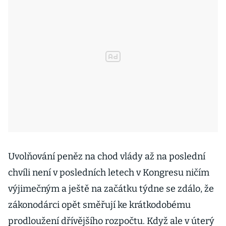
Uvolňování peněz na chod vlády až na poslední
chvíli není v posledních letech v Kongresu ničím
výjimečným a ještě na začátku týdne se zdálo, že
zákonodárci opět směřují ke krátkodobému
prodloužení dřívějšího rozpočtu. Když ale v úterý