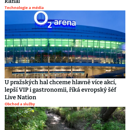
kanál
Technologie a média
U pražských hal chceme hlavně více akcí,
lepší VIP i gastronomii, říká evropský šéf
Live Nation
Obchod a služby