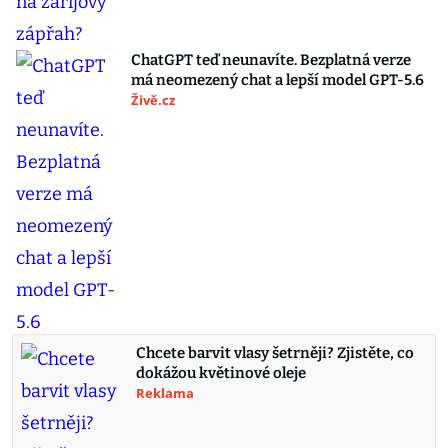
ChatGPT teď neunavíte. Bezplatná verze
má neomezený chat a lepší model GPT-5.6
Živě.cz
Chcete barvit vlasy šetrněji? Zjistěte, co
dokážou květinové oleje
Reklama