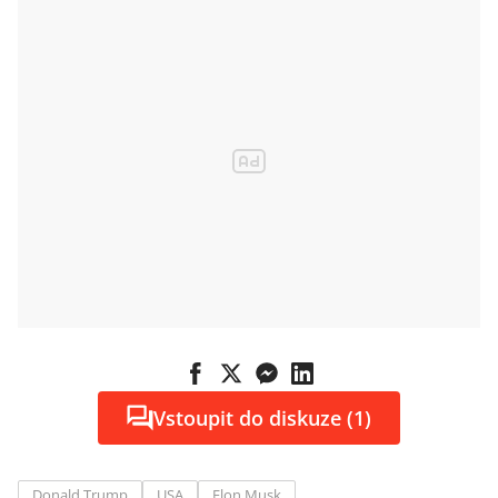
Vstoupit do diskuze (1)
Donald Trump
USA
Elon Musk