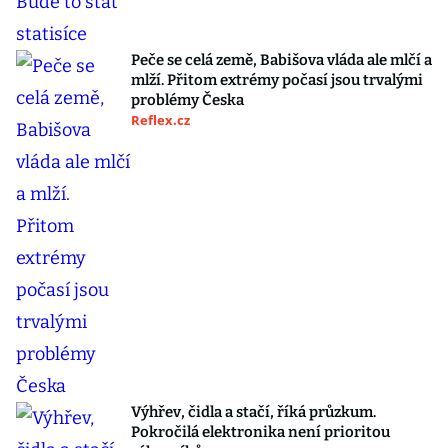
Peče se celá země, Babišova vláda ale mlčí a
mlží. Přitom extrémy počasí jsou trvalými
problémy Česka
Reflex.cz
Výhřev, čidla a stačí, říká průzkum.
Pokročilá elektronika není prioritou