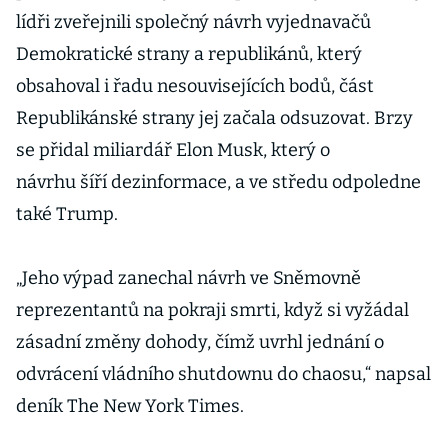
lídři zveřejnili společný návrh vyjednavačů
Demokratické strany a republikánů, který
obsahoval i řadu nesouvisejících bodů, část
Republikánské strany jej začala odsuzovat. Brzy
se přidal miliardář Elon Musk, který o
návrhu šíří dezinformace, a ve středu odpoledne
také Trump.
„Jeho výpad zanechal návrh ve Sněmovně
reprezentantů na pokraji smrti, když si vyžádal
zásadní změny dohody, čímž uvrhl jednání o
odvrácení vládního shutdownu do chaosu,“ napsal
deník The New York Times.