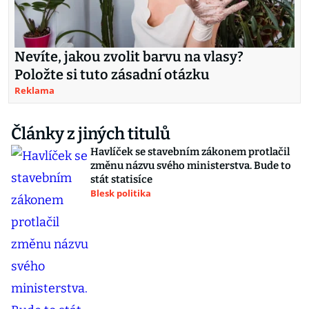
Nevíte, jakou zvolit barvu na vlasy?
Položte si tuto zásadní otázku
Reklama
Články z jiných titulů
Havlíček se stavebním zákonem protlačil
změnu názvu svého ministerstva. Bude to
stát statisíce
Blesk politika