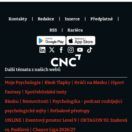
Kontakty
Redakce
Inzerce
Předplatné
RSS
Kariéra
Další témata z našich webů
Moje Psychologie
Blesk Tlapky
Hráči na Blesku
iSport
Fantasy
Spotřebitelské testy
Blesku
Nemovitosti
Psychologika - podcast rozbíjející
psychologické mýty
Fotbalové přestupy
ONLINE
Eventový prostor Level 9
OKTAGON 92: Szabová
vs. Pudilová
Chance Liga 2026/27