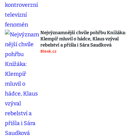
Nejvýznamnější chvíle pohřbu Knížáka:
Klempíř mluvil o hádce, Klaus vzýval
rebelství a přišla i Sára Saudková
Blesk.cz