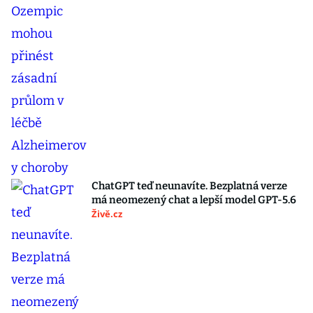
ChatGPT teď neunavíte. Bezplatná verze
má neomezený chat a lepší model GPT-5.6
Živě.cz