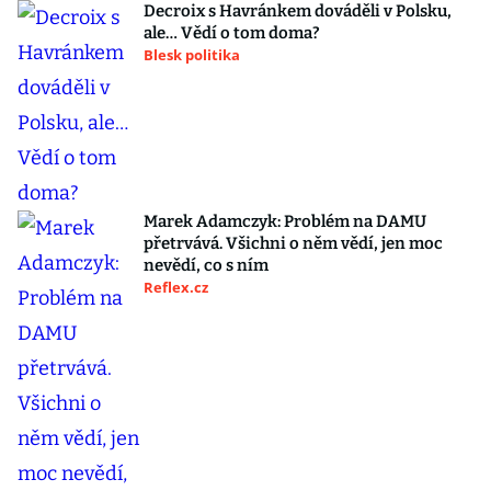
Decroix s Havránkem dováděli v Polsku,
ale… Vědí o tom doma?
Blesk politika
Marek Adamczyk: Problém na DAMU
přetrvává. Všichni o něm vědí, jen moc
nevědí, co s ním
Reflex.cz