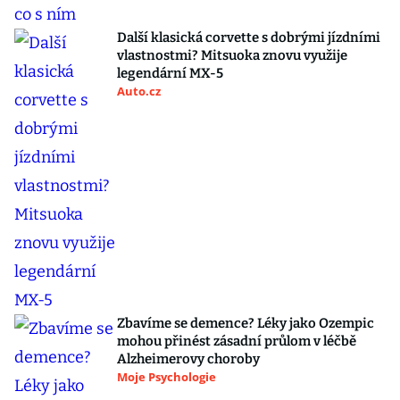
Další klasická corvette s dobrými jízdními
vlastnostmi? Mitsuoka znovu využije
legendární MX-5
Auto.cz
Zbavíme se demence? Léky jako Ozempic
mohou přinést zásadní průlom v léčbě
Alzheimerovy choroby
Moje Psychologie