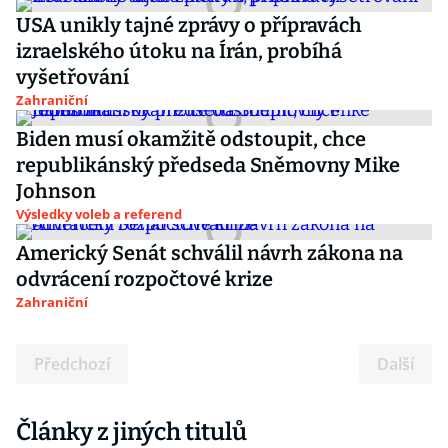
USA unikly tajné zprávy o přípravách
izraelského útoku na Írán, probíhá
vyšetřování
Zahraniční
Biden musí okamžitě odstoupit, chce
republikánský předseda Sněmovny Mike
Johnson
Výsledky voleb a referend
Americký Senát schválil návrh zákona na
odvrácení rozpočtové krize
Zahraniční
Předchozí
Další
Články z jiných titulů