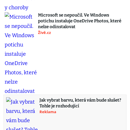
Microsoft se nepoučil. Ve Windows
potichu instaluje OneDrive Photos, které
nelze odinstalovat
Živě.cz
Jak vybrat barvu, která vám bude slušet?
Tohle je rozhodující
Reklama