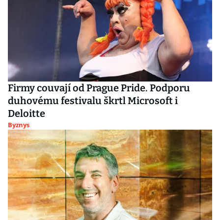
Firmy couvají od Prague Pride. Podporu
duhovému festivalu škrtl Microsoft i
Deloitte
Byznys