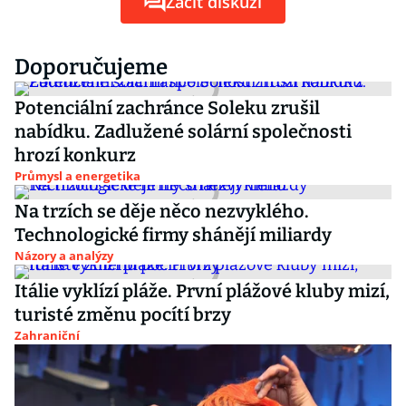
Začít diskuzi
Doporučujeme
Potenciální zachránce Soleku zrušil
nabídku. Zadlužené solární společnosti
hrozí konkurz
Průmysl a energetika
Na trzích se děje něco nezvyklého.
Technologické firmy shánějí miliardy
Názory a analýzy
Itálie vyklízí pláže. První plážové kluby mizí,
turisté změnu pocítí brzy
Zahraniční