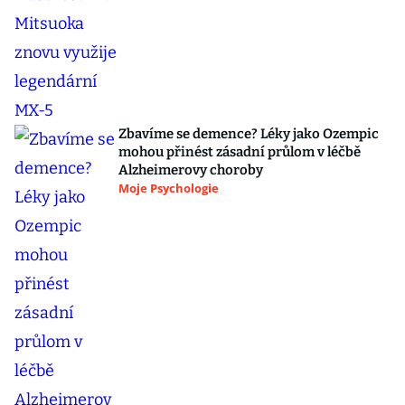
Zbavíme se demence? Léky jako Ozempic
mohou přinést zásadní průlom v léčbě
Alzheimerovy choroby
Moje Psychologie