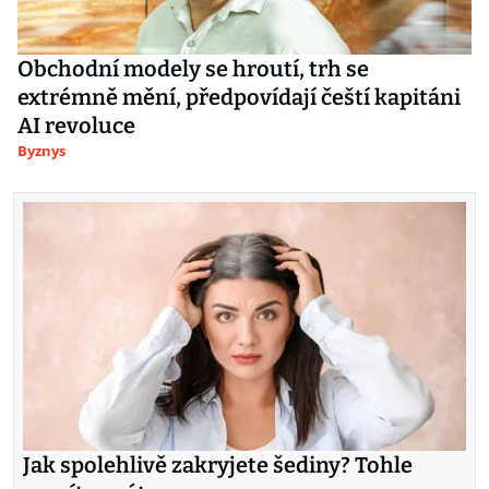
Obchodní modely se hroutí, trh se
extrémně mění, předpovídají čeští kapitáni
AI revoluce
Byznys
Jak spolehlivě zakryjete šediny? Tohle