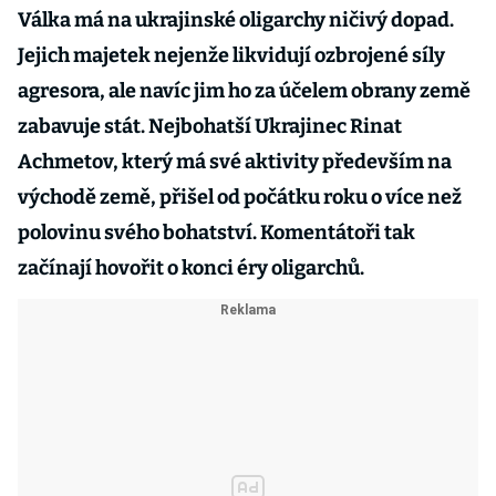
Válka má na ukrajinské oligarchy ničivý dopad.
Jejich majetek nejenže likvidují ozbrojené síly
agresora, ale navíc jim ho za účelem obrany země
zabavuje stát. Nejbohatší Ukrajinec Rinat
Achmetov, který má své aktivity především na
východě země, přišel od počátku roku o více než
polovinu svého bohatství. Komentátoři tak
začínají hovořit o konci éry oligarchů.