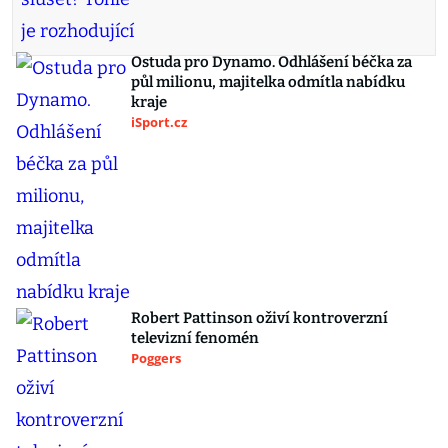
Ostuda pro Dynamo. Odhlášení béčka za
půl milionu, majitelka odmítla nabídku
kraje
iSport.cz
Robert Pattinson oživí kontroverzní
televizní fenomén
Poggers