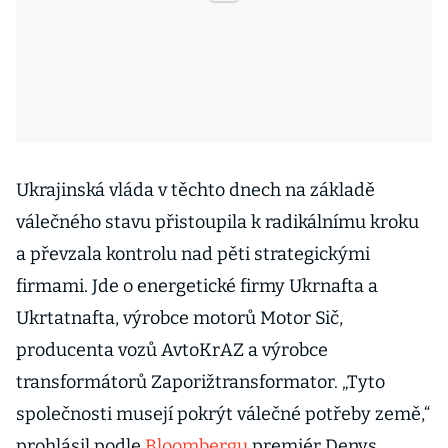
Ukrajinská vláda v těchto dnech na základě
válečného stavu přistoupila k radikálnímu kroku
a převzala kontrolu nad pěti strategickými
firmami. Jde o energetické firmy Ukrnafta a
Ukrtatnafta, výrobce motorů Motor Sič,
producenta vozů AvtoKrAZ a výrobce
transformátorů Zaporižtransformator. „Tyto
společnosti musejí pokrýt válečné potřeby země,“
prohlásil podle
Bloombergu
premiér Denys