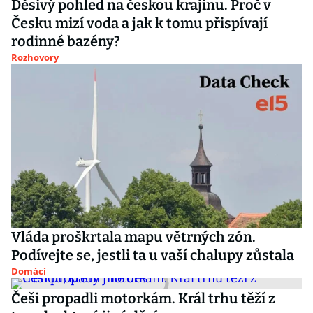
Děsivý pohled na českou krajinu. Proč v
Česku mizí voda a jak k tomu přispívají
rodinné bazény?
Rozhovory
Vláda proškrtala mapu větrných zón.
Podívejte se, jestli ta u vaší chalupy zůstala
Domácí
Češi propadli motorkám. Král trhu těží z