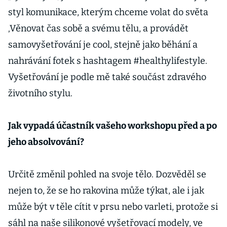
styl komunikace, kterým chceme volat do světa
‚Věnovat čas sobě a svému tělu, a provádět
samovyšetřování je cool, stejně jako běhání a
nahrávání fotek s hashtagem #healthylifestyle.
Vyšetřování je podle mě také součást zdravého
životního stylu.
Jak vypadá účastník vašeho workshopu před a po
jeho absolvování?
Určitě změnil pohled na svoje tělo. Dozvěděl se
nejen to, že se ho rakovina může týkat, ale i jak
může být v těle cítit v prsu nebo varleti, protože si
sáhl na naše silikonové vyšetřovací modely, ve