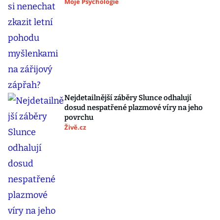
Moje Psychologie
Nejdetailnější záběry Slunce odhalují
dosud nespatřené plazmové víry na jeho
povrchu
Živě.cz