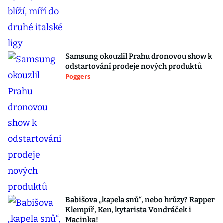
Samsung okouzlil Prahu dronovou show k
odstartování prodeje nových produktů
Poggers
Babišova „kapela snů“, nebo hrůzy? Rapper
Klempíř, Ken, kytarista Vondráček i
Macinka!