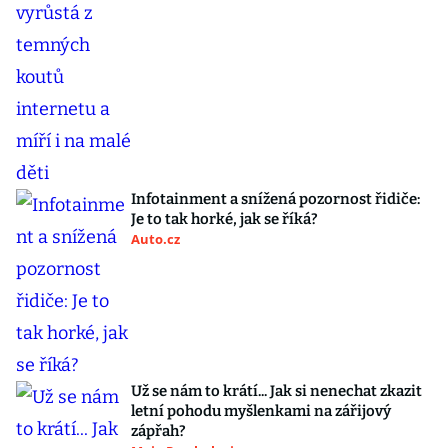
Infotainment a snížená pozornost řidiče:
Je to tak horké, jak se říká?
Auto.cz
Už se nám to krátí... Jak si nenechat zkazit
letní pohodu myšlenkami na zářijový
zápřah?