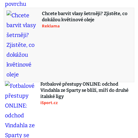
Chcete barvit vlasy šetrněji? Zjistěte, co
dokážou květinové oleje
Reklama
Fotbalové přestupy ONLINE: odchod
Vindahla ze Sparty se blíží, míří do druhé
italské ligy
iSport.cz