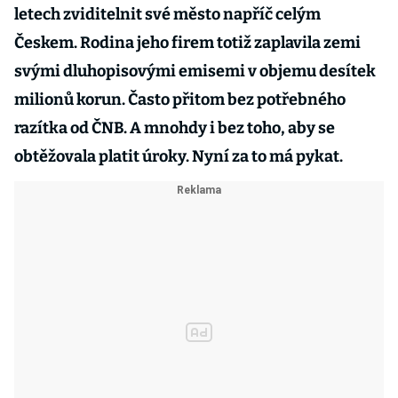
letech zviditelnit své město napříč celým
Českem. Rodina jeho firem totiž zaplavila zemi
svými dluhopisovými emisemi v objemu desítek
milionů korun. Často přitom bez potřebného
razítka od ČNB. A mnohdy i bez toho, aby se
obtěžovala platit úroky. Nyní za to má pykat.