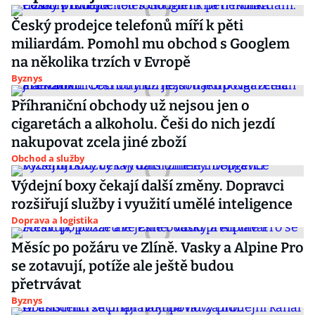
Český prodejce telefonů míří k pěti
miliardám. Pomohl mu obchod s Googlem
na několika trzích v Evropě
Byznys
Příhraniční obchody už nejsou jen o
cigaretách a alkoholu. Češi do nich jezdí
nakupovat zcela jiné zboží
Obchod a služby
Výdejní boxy čekají další změny. Dopravci
rozšiřují služby i využití umělé inteligence
Doprava a logistika
Měsíc po požáru ve Zlíně. Vasky a Alpine Pro
se zotavují, potíže ale ještě budou
přetrvávat
Byznys