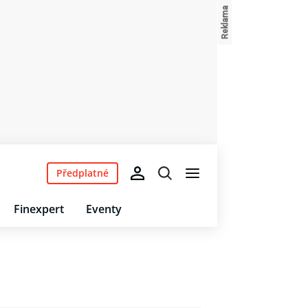
Předplatné
Finexpert
Eventy