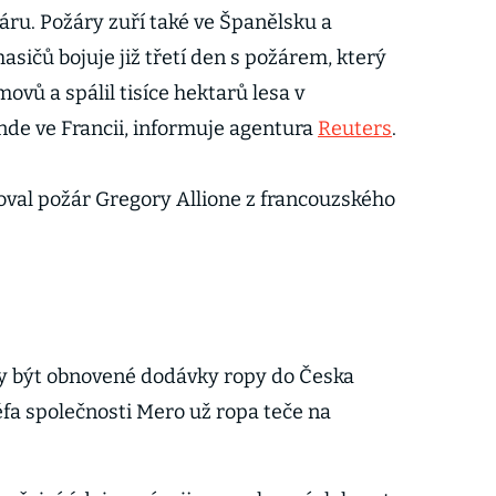
áru. Požáry zuří také ve Španělsku a
hasičů bojuje již třetí den s požárem, který
omovů a spálil tisíce hektarů lesa v
de ve Francii, informuje agentura
Reuters
.
val požár Gregory Allione z francouzského
y být obnovené dodávky ropy do Česka
fa společnosti Mero už ropa teče na