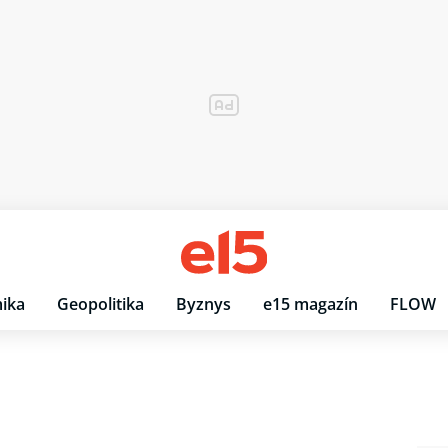
ika
Geopolitika
Byznys
e15 magazín
FLOW