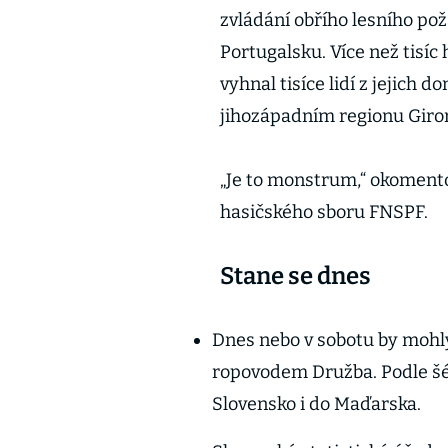
zvládání obřího lesního pož
Portugalsku. Více než tisíc 
vyhnal tisíce lidí z jejich d
jihozápadním regionu Giron
„Je to monstrum,“ okomento
hasičského sboru FNSPF.
Stane se dnes
Dnes nebo v sobotu by mohl
ropovodem Družba. Podle šé
Slovensko i do Maďarska.