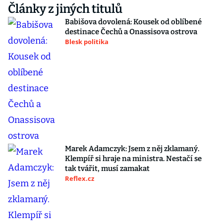
Články z jiných titulů
Babišova dovolená: Kousek od oblíbené
destinace Čechů a Onassisova ostrova
Blesk politika
Marek Adamczyk: Jsem z něj zklamaný.
Klempíř si hraje na ministra. Nestačí se
tak tvářit, musí zamakat
Reflex.cz