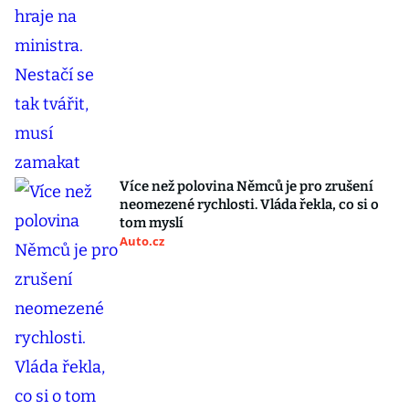
Více než polovina Němců je pro zrušení
neomezené rychlosti. Vláda řekla, co si o
tom myslí
Auto.cz