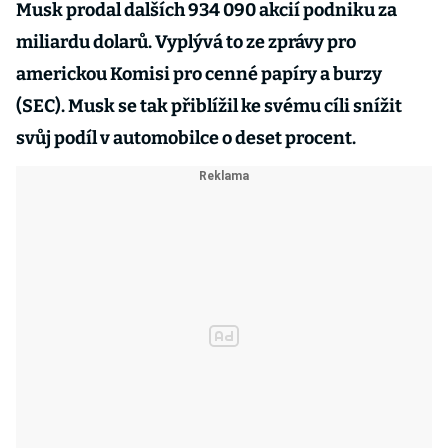
Musk prodal dalších 934 090 akcií podniku za
miliardu dolarů. Vyplývá to ze zprávy pro
americkou Komisi pro cenné papíry a burzy
(SEC). Musk se tak přiblížil ke svému cíli snížit
svůj podíl v automobilce o deset procent.