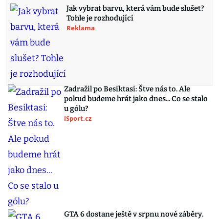
Jak vybrat barvu, která vám bude slušet?
Tohle je rozhodující
Reklama
Zadražil po Besiktasi: Štve nás to. Ale
pokud budeme hrát jako dnes... Co se stalo
u gólu?
iSport.cz
GTA 6 dostane ještě v srpnu nové záběry.