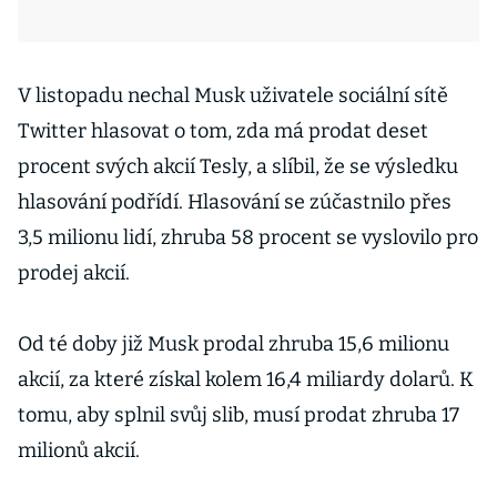
V listopadu nechal Musk uživatele sociální sítě
Twitter hlasovat o tom, zda má prodat deset
procent svých akcií Tesly, a slíbil, že se výsledku
hlasování podřídí. Hlasování se zúčastnilo přes
3,5 milionu lidí, zhruba 58 procent se vyslovilo pro
prodej akcií.
Od té doby již Musk prodal zhruba 15,6 milionu
akcií, za které získal kolem 16,4 miliardy dolarů. K
tomu, aby splnil svůj slib, musí prodat zhruba 17
milionů akcií.