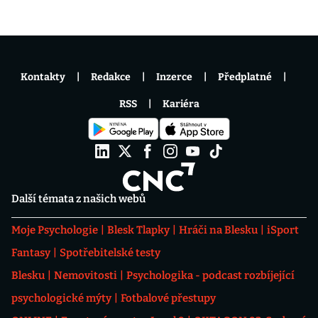
Kontakty
Redakce
Inzerce
Předplatné
RSS
Kariéra
Další témata z našich webů
Moje Psychologie
Blesk Tlapky
Hráči na Blesku
iSport
Fantasy
Spotřebitelské testy
Blesku
Nemovitosti
Psychologika - podcast rozbíjející
psychologické mýty
Fotbalové přestupy