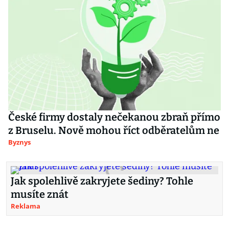
České firmy dostaly nečekanou zbraň přímo
z Bruselu. Nově mohou říct odběratelům ne
Byznys
Jak spolehlivě zakryjete šediny? Tohle
musíte znát
Reklama