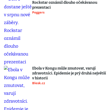
Rockstar oznámil dlouho očekávanou
prezentaci
Poggers
Ebola v Kongu může zmutovat, varují
zdravotníci. Epidemie je prý druhá největší
v historii
Blesk.cz