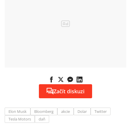
Začít diskuzi
Elon Musk
Bloomberg
akcie
Dolar
Twitter
Tesla Motors
daň