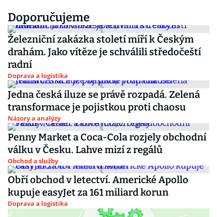
Doporučujeme
Železniční zakázka století míří k Českým
drahám. Jako vítěze je schválili středočeští
radní
Doprava a logistika
Jedna česká iluze se právě rozpadá. Zelená
transformace je pojistkou proti chaosu
Názory a analýzy
Penny Market a Coca-Cola rozjely obchodní
válku v Česku. Lahve mizí z regálů
Obchod a služby
Obří obchod v letectví. Americké Apollo
kupuje easyJet za 161 miliard korun
Doprava a logistika