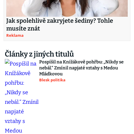
Jak spolehlivě zakryjete šediny? Tohle
musíte znát
Reklama
Články z jiných titulů
Pospíšil na Knížákově pohřbu: „Nikdy se
nebál.“ Zmínil napjaté vztahy s Medou
Mládkovou
Blesk politika