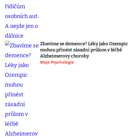
Zbavíme se demence? Léky jako Ozempic
mohou přinést zásadní průlom v léčbě
Alzheimerovy choroby
Moje Psychologie