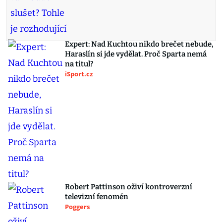
Expert: Nad Kuchtou nikdo brečet nebude,
Haraslín si jde vydělat. Proč Sparta nemá
na titul?
iSport.cz
Robert Pattinson oživí kontroverzní
televizní fenomén
Poggers