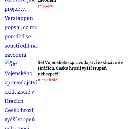
závodění
F1 Sport
Šéf Vojenského zpravodajství exkluzivně v
Hráčích: Česku hrozil vyšší stupeň
nebezpečí!
Blesk hráči