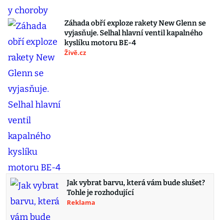
Záhada obří exploze rakety New Glenn se
vyjasňuje. Selhal hlavní ventil kapalného
kyslíku motoru BE-4
Živě.cz
Jak vybrat barvu, která vám bude slušet?
Tohle je rozhodující
Reklama