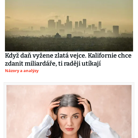
Když daň vyžene zlatá vejce. Kalifornie chce
zdanit miliardáře, ti raději utíkají
Názory a analýzy