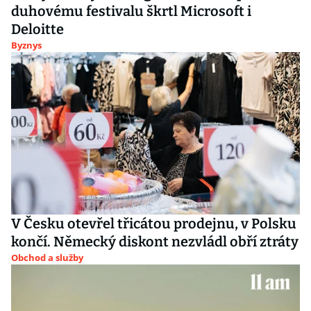
duhovému festivalu škrtl Microsoft i
Deloitte
Byznys
V Česku otevřel třicátou prodejnu, v Polsku
končí. Německý diskont nezvládl obří ztráty
Obchod a služby