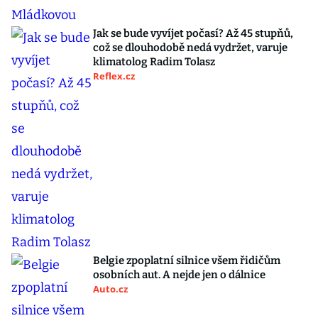
Jak se bude vyvíjet počasí? Až 45 stupňů,
což se dlouhodobě nedá vydržet, varuje
klimatolog Radim Tolasz
Reflex.cz
Belgie zpoplatní silnice všem řidičům
osobních aut. A nejde jen o dálnice
Auto.cz