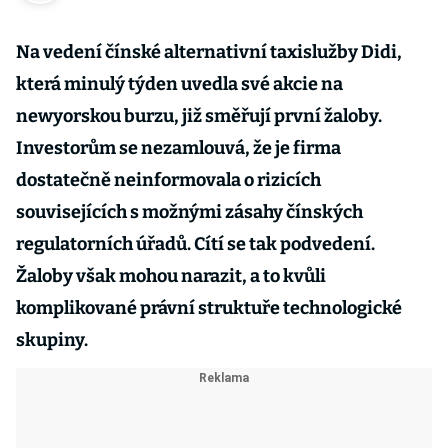
Na vedení čínské alternativní taxislužby Didi,
která minulý týden uvedla své akcie na
newyorskou burzu, již směřují první žaloby.
Investorům se nezamlouvá, že je firma
dostatečně neinformovala o rizicích
souvisejících s možnými zásahy čínských
regulatorních úřadů. Cítí se tak podvedení.
Žaloby však mohou narazit, a to kvůli
komplikované právní struktuře technologické
skupiny.