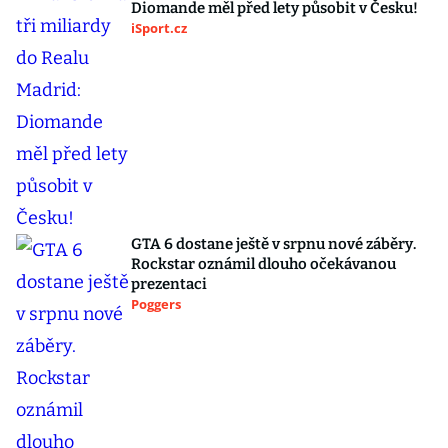
Diomande měl před lety působit v Česku!
iSport.cz
GTA 6 dostane ještě v srpnu nové záběry.
Rockstar oznámil dlouho očekávanou
prezentaci
Poggers