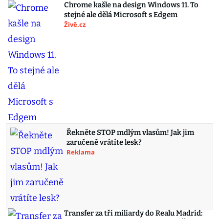
Chrome kašle na design Windows 11. To
stejné ale dělá Microsoft s Edgem
Živě.cz
Řekněte STOP mdlým vlasům! Jak jim
zaručeně vrátíte lesk?
Reklama
Transfer za tři miliardy do Realu Madrid: