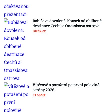
Babišova dovolená: Kousek od oblíbené
destinace Čechů a Onassisova ostrova
Blesk.cz
Vítězové a poražení po první polovině
sezóny 2026
F1 Sport