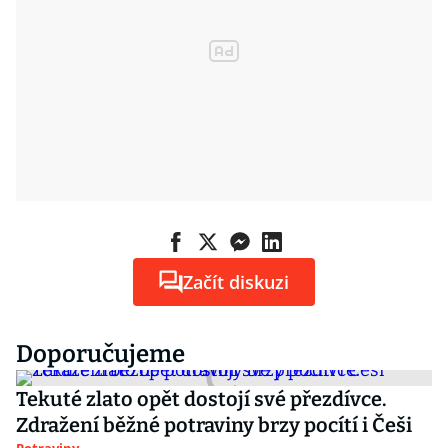
Začít diskuzi
Doporučujeme
Tekuté zlato opět dostojí své přezdívce.
Zdražení běžné potraviny brzy pocítí i Češi