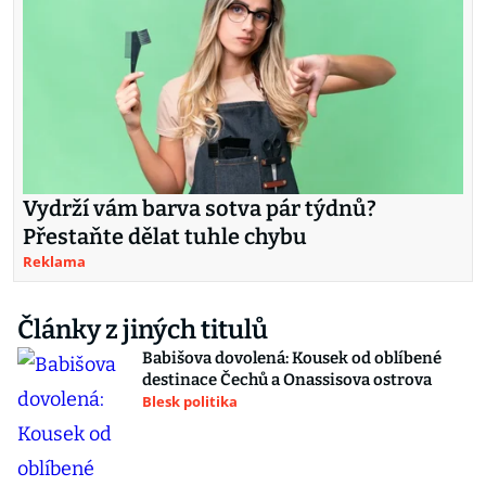
Vydrží vám barva sotva pár týdnů?
Přestaňte dělat tuhle chybu
Reklama
Články z jiných titulů
Babišova dovolená: Kousek od oblíbené
destinace Čechů a Onassisova ostrova
Blesk politika