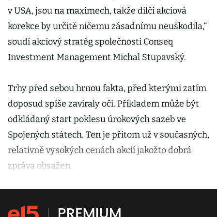
v USA, jsou na maximech, takže dílčí akciová
korekce by určitě ničemu zásadnímu neuškodila,“
soudí akciový stratég společnosti Conseq
Investment Management Michal Stupavský.
Trhy před sebou hrnou fakta, před kterými zatím
doposud spíše zavíraly oči. Příkladem může být
odkládaný start poklesu úrokových sazeb ve
Spojených státech. Ten je přitom už v současných,
relativně vysokých cenách akcií jakožto dobrá
zpráva obsažen.