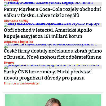
Potraviny
Penny Market a Coca-Cola rozjely obchodní
válku v Česku. Lahve mizí z regálů
Obchod a služby
Obří obchod v letectví. Americké Apollo
kupuje easyJet za 161 miliard korun
Doprava a logistika
České firmy dostaly nečekanou zbraň přímo
z Bruselu. Nově mohou říct odběratelům ne
Byznys
Sazby ČNB beze změny. Michl představí
novou prognózu i důvody pro pauzu
Finance a bankovnictví