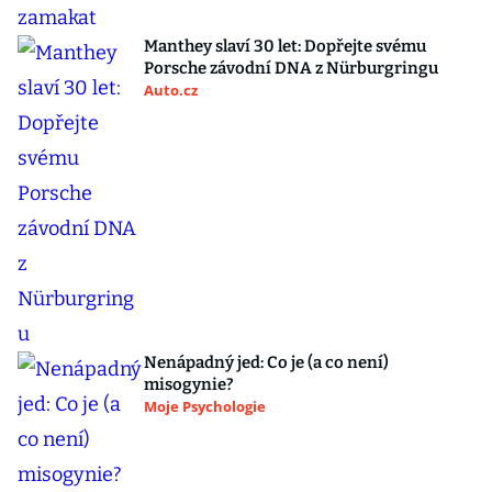
Manthey slaví 30 let: Dopřejte svému
Porsche závodní DNA z Nürburgringu
Auto.cz
Nenápadný jed: Co je (a co není)
misogynie?
Moje Psychologie