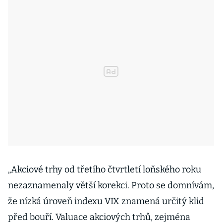
„Akciové trhy od třetího čtvrtletí loňského roku
nezaznamenaly větší korekci. Proto se domnívám,
že nízká úroveň indexu VIX znamená určitý klid
před bouří. Valuace akciových trhů, zejména