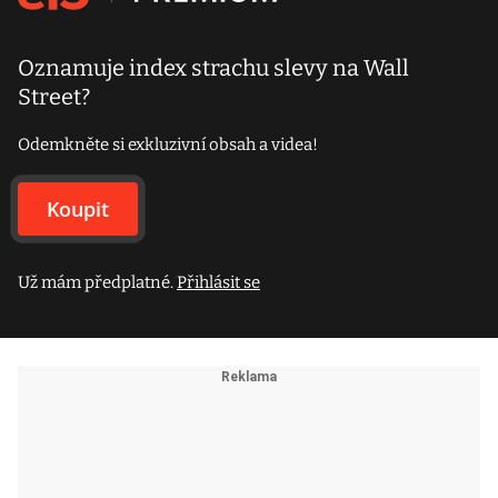
Oznamuje index strachu slevy na Wall
Street?
Odemkněte si exkluzivní obsah a videa!
Koupit
Už mám předplatné.
Přihlásit se