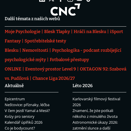
Další témata z našich webů
Moje Psychologie
Blesk Tlapky
Hráči na Blesku
iSport
Fantasy
Spotřebitelské testy
Blesku
Nemovitosti
Psychologika - podcast rozbíjející
psychologické mýty
Fotbalové přestupy
ONLINE
Eventový prostor Level 9
OKTAGON 92: Szabová
vs. Pudilová
Chance Liga 2026/27
Aktuálně
Léto 2026
Epicentrum
Karlovarský filmový festival
Neštovice: příznaky, léčba
2026
V čem jezdí Yamal a Mesii?
Znamení, že jste potkali
Kvízy pro seniory
někoho z minulého života
Kalendář úplňků 2026
Astronomické úkazy 2026:
Co je bodycount?
zatmění slunce a další