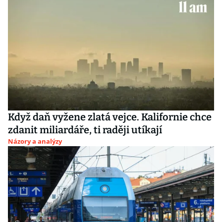
Když daň vyžene zlatá vejce. Kalifornie chce
zdanit miliardáře, ti raději utíkají
Názory a analýzy