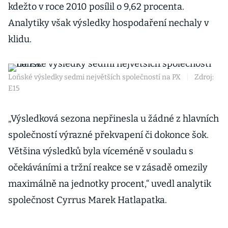
kdežto v roce 2010 posílil o 9,62 procenta.
Analytiky však výsledky hospodaření nechaly v
klidu.
Loňské výsledky sedmi největších společností na PX
|
Zdroj:
E15
„Výsledková sezona nepřinesla u žádné z hlavních
společností výrazné překvapení či dokonce šok.
Většina výsledků byla víceméně v souladu s
očekáváními a tržní reakce se v zásadě omezily
maximálně na jednotky procent,“ uvedl analytik
společnost Cyrrus Marek Hatlapatka.