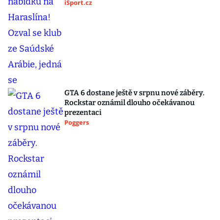
iSport.cz
GTA 6 dostane ještě v srpnu nové záběry.
Rockstar oznámil dlouho očekávanou
prezentaci
Poggers