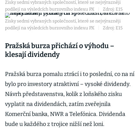
Zisky sedmi vybraných společností, které se nejvýrazněji
podílejí na výsledcích burzovního indexu PX
|
Zdroj: E15
Zisky sedmi vybraných společností, které se nejvýrazněji
podílejí na výsledcích burzovního indexu PX
|
Zdroj: E15
Pražská burza přichází o výhodu –
klesají dividendy
Pražská burza pomalu ztrácí i to poslední, co na ní
bylo pro investory atraktivní – vysoké dividendy.
Návrh představenstva, kolik z loňského zisku
vyplatit na dividendách, zatím zveřejnila
Komerční banka, NWR a Telefónica. Dividenda
bude u každého z trojice nižší než loni.