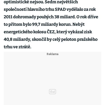
optimistické nejsou. Sedm největších
společností hlavního trhu SPAD vydělalo za rok
2011 dohromady pouhých 38 miliard. O rok dříve
to přitom bylo 99,7 miliardy korun. Nebýt
energetického kolosu ČEZ, který vykázal zisk
40,8 miliardy, skončil by celý peloton pražského
trhu ve ztrátě.