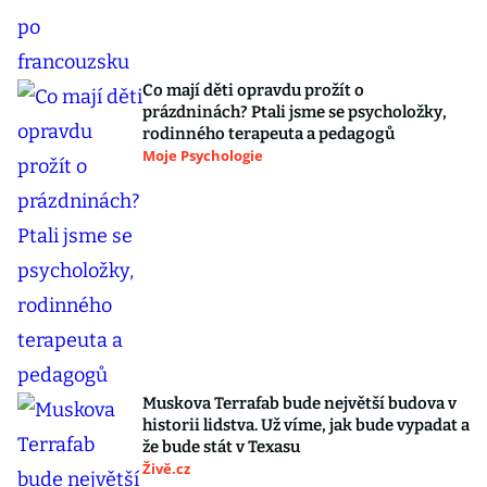
Co mají děti opravdu prožít o
prázdninách? Ptali jsme se psycholožky,
rodinného terapeuta a pedagogů
Moje Psychologie
Muskova Terrafab bude největší budova v
historii lidstva. Už víme, jak bude vypadat a
že bude stát v Texasu
Živě.cz