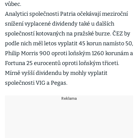
vůbec.
Analytici společnosti Patria očekávají meziroční
snížení vyplacené dividendy také u dalších
společností kotovaných na pražské burze. ČEZ by
podle nich měl letos vyplatit 45 korun namísto 50,
Philip Morris 900 oproti loňským 1260 korunám a
Fortuna 25 eurocentů oproti loňským třiceti.
Mírně vyšší dividendu by mohly vyplatit
společnosti VIG a Pegas.