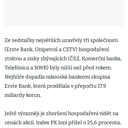
Ze sedmičky největších uzavřely tři společnosti
(Erste Bank, Unipetrol a CETV) hospodaření
ztrátou a zisky zbývajících (ČEZ, Komerční banka,
Telefónica a NWR) byly nižší než před rokem.
Nejhůře dopadla rakouská bankovní skupina
Erste Bank, která prodělala v přepočtu 17,9
miliardy korun.
Ještě výrazněji je zhoršení hospodaření vidět na
cenách akcií. Index PX loni přišel o 25,6 procenta,