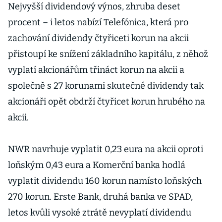
Nejvyšší dividendový výnos, zhruba deset
procent – i letos nabízí Telefónica, která pro
zachování dividendy čtyřiceti korun na akcii
přistoupí ke snížení základního kapitálu, z něhož
vyplatí akcionářům třináct korun na akcii a
společně s 27 korunami skutečné dividendy tak
akcionáři opět obdrží čtyřicet korun hrubého na
akcii.
NWR navrhuje vyplatit 0,23 eura na akcii oproti
loňským 0,43 eura a Komerční banka hodlá
vyplatit dividendu 160 korun namísto loňských
270 korun. Erste Bank, druhá banka ve SPAD,
letos kvůli vysoké ztrátě nevyplatí dividendu