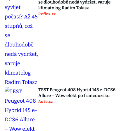
se dlouhodobě nedá vydržet, varuje
klimatolog Radim Tolasz
Reflex.cz
TEST Peugeot 408 Hybrid 145 e-DCS6
Allure – Wow efekt po francouzsku
Auto.cz