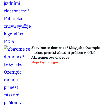
Zbavíme se demence? Léky jako Ozempic
mohou přinést zásadní průlom v léčbě
Alzheimerovy choroby
Moje Psychologie