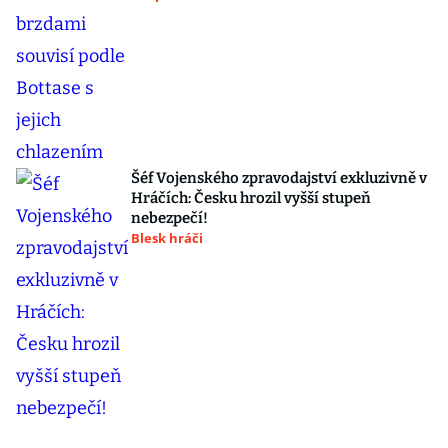
Šéf Vojenského zpravodajství exkluzivně v
Hráčích: Česku hrozil vyšší stupeň
nebezpečí!
Blesk hráči