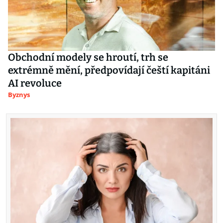
Obchodní modely se hroutí, trh se
extrémně mění, předpovídají čeští kapitáni
AI revoluce
Byznys