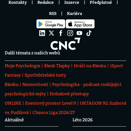
Kontakty
Redakce
Inzerce
Předplatné
RSS
Kariéra
Další témata z našich webů
Moje Psychologie
Blesk Tlapky
Hráči na Blesku
iSport
Fantasy
Spotřebitelské testy
Blesku
Nemovitosti
Psychologika - podcast rozbíjející
psychologické mýty
Fotbalové přestupy
ONLINE
Eventový prostor Level 9
OKTAGON 92: Szabová
vs. Pudilová
Chance Liga 2026/27
Aktuálně
Léto 2026