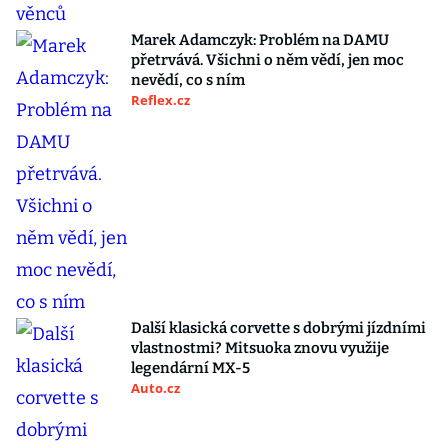
Marek Adamczyk: Problém na DAMU
přetrvává. Všichni o něm vědí, jen moc
nevědí, co s ním
Reflex.cz
Další klasická corvette s dobrými jízdními
vlastnostmi? Mitsuoka znovu využije
legendární MX-5
Auto.cz