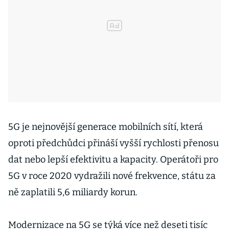
5G je nejnovější generace mobilních sítí, která
oproti předchůdci přináší vyšší rychlosti přenosu
dat nebo lepší efektivitu a kapacity. Operátoři pro
5G v roce 2020 vydražili nové frekvence, státu za
ně zaplatili 5,6 miliardy korun.
Modernizace na 5G se týká více než deseti tisíc