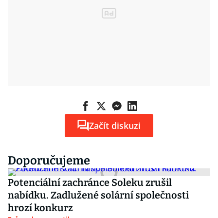
Začít diskuzi
Doporučujeme
Potenciální zachránce Soleku zrušil
nabídku. Zadlužené solární společnosti
hrozí konkurz