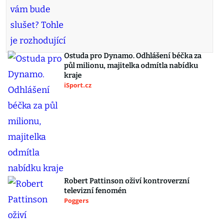
Ostuda pro Dynamo. Odhlášení béčka za
půl milionu, majitelka odmítla nabídku
kraje
iSport.cz
Robert Pattinson oživí kontroverzní
televizní fenomén
Poggers