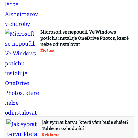
Microsoft se nepoučil. Ve Windows
potichu instaluje OneDrive Photos, které
nelze odinstalovat
Živě.cz
Jak vybrat barvu, která vám bude slušet?
Tohle je rozhodující
Reklama