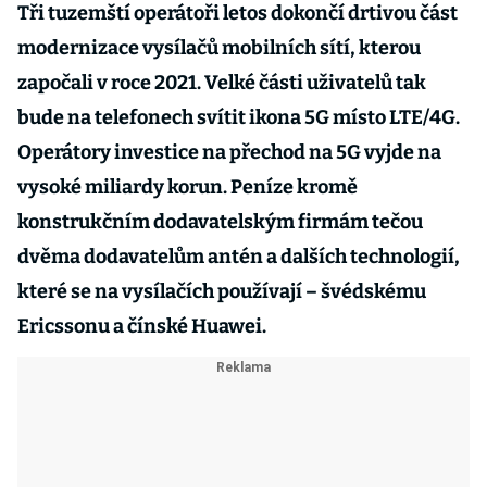
Tři tuzemští operátoři letos dokončí drtivou část
modernizace vysílačů mobilních sítí, kterou
započali v roce 2021. Velké části uživatelů tak
bude na telefonech svítit ikona 5G místo LTE/4G.
Operátory investice na přechod na 5G vyjde na
vysoké miliardy korun. Peníze kromě
konstrukčním dodavatelským firmám tečou
dvěma dodavatelům antén a dalších technologií,
které se na vysílačích používají – švédskému
Ericssonu a čínské Huawei.