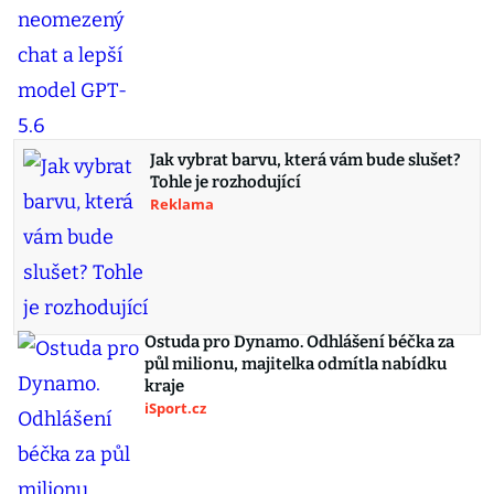
Jak vybrat barvu, která vám bude slušet?
Tohle je rozhodující
Reklama
Ostuda pro Dynamo. Odhlášení béčka za
půl milionu, majitelka odmítla nabídku
kraje
iSport.cz