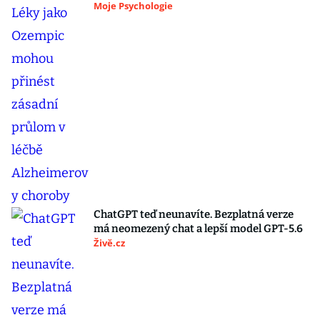
Moje Psychologie
ChatGPT teď neunavíte. Bezplatná verze
má neomezený chat a lepší model GPT-5.6
Živě.cz