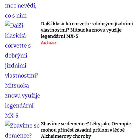
Další klasická corvette s dobrými jízdními
vlastnostmi? Mitsuoka znovu využije
legendární MX-5
Auto.cz
Zbavíme se demence? Léky jako Ozempic
mohou přinést zásadní průlom v léčbě
Alzheimerovy choroby