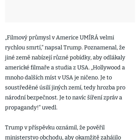
„Filmový průmysl v Americe UMÍRÁ velmi
rychlou smrtí,“ napsal Trump. Poznamenal, že
jiné země nabízejí různé pobídky, aby odlákaly
americké filmaře a studia z USA. „Hollywood a
mnoho dalších míst v USA je ničeno. Je to
soustředěné úsilí jiných zemí, tedy hrozba pro
národní bezpečnost. Je to navíc šíření zpráv a
propagandy!“ uvedl.
Trump v příspěvku oznámil, že pověřil
ministerstvo obchodu, aby okamžitě zahájilo