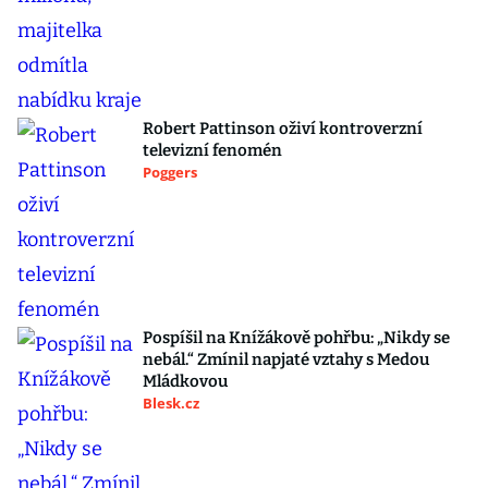
Robert Pattinson oživí kontroverzní
televizní fenomén
Poggers
Pospíšil na Knížákově pohřbu: „Nikdy se
nebál.“ Zmínil napjaté vztahy s Medou
Mládkovou
Blesk.cz