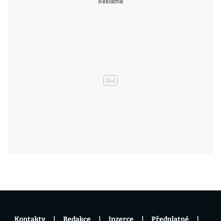
Kontakty
Redakce
Inzerce
Předplatné