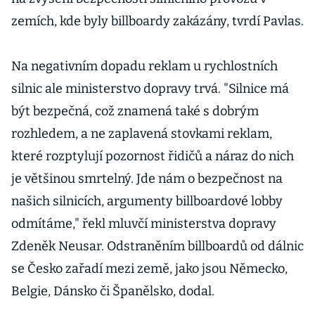
zemích, kde byly billboardy zakázány, tvrdí Pavlas.
Na negativním dopadu reklam u rychlostních
silnic ale ministerstvo dopravy trvá. "Silnice má
být bezpečná, což znamená také s dobrým
rozhledem, a ne zaplavená stovkami reklam,
které rozptylují pozornost řidičů a náraz do nich
je většinou smrtelný. Jde nám o bezpečnost na
našich silnicích, argumenty billboardové lobby
odmítáme," řekl mluvčí ministerstva dopravy
Zdeněk Neusar. Odstraněním billboardů od dálnic
se Česko zařadí mezi země, jako jsou Německo,
Belgie, Dánsko či Španělsko, dodal.