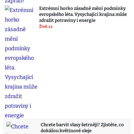
Extrémní horko zásadně mění podmínky
evropského léta. Vysychající krajina může
zdražit potraviny i energie
Živě.cz
Chcete barvit vlasy šetrněji? Zjistěte, co
dokážou květinové oleje