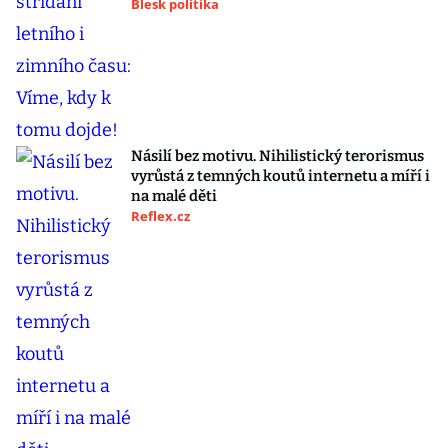
Blesk politika
Násilí bez motivu. Nihilistický terorismus
vyrůstá z temných koutů internetu a míří i
na malé děti
Reflex.cz