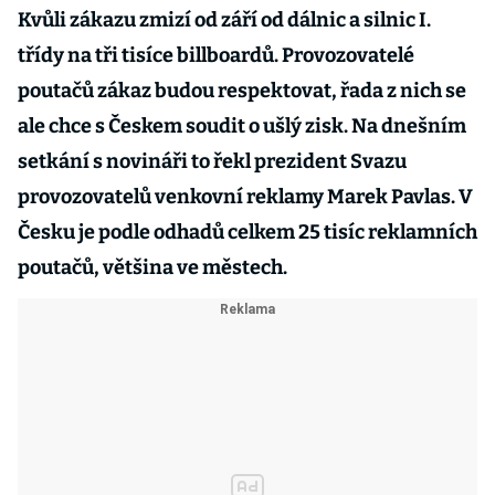
Kvůli zákazu zmizí od září od dálnic a silnic I.
třídy na tři tisíce billboardů. Provozovatelé
poutačů zákaz budou respektovat, řada z nich se
ale chce s Českem soudit o ušlý zisk. Na dnešním
setkání s novináři to řekl prezident Svazu
provozovatelů venkovní reklamy Marek Pavlas. V
Česku je podle odhadů celkem 25 tisíc reklamních
poutačů, většina ve městech.