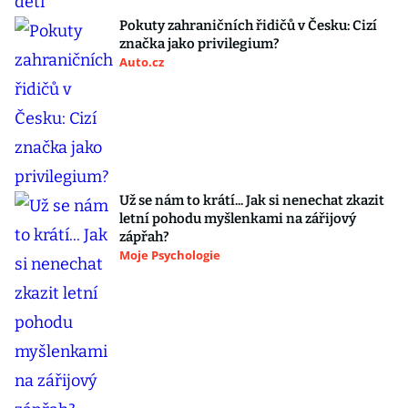
Pokuty zahraničních řidičů v Česku: Cizí
značka jako privilegium?
Auto.cz
Už se nám to krátí... Jak si nenechat zkazit
letní pohodu myšlenkami na zářijový
zápřah?
Moje Psychologie