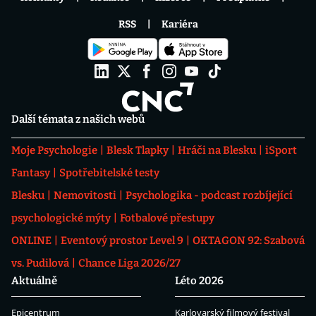
RSS
Kariéra
Další témata z našich webů
Moje Psychologie
Blesk Tlapky
Hráči na Blesku
iSport
Fantasy
Spotřebitelské testy
Blesku
Nemovitosti
Psychologika - podcast rozbíjející
psychologické mýty
Fotbalové přestupy
ONLINE
Eventový prostor Level 9
OKTAGON 92: Szabová
vs. Pudilová
Chance Liga 2026/27
Aktuálně
Léto 2026
Epicentrum
Karlovarský filmový festival