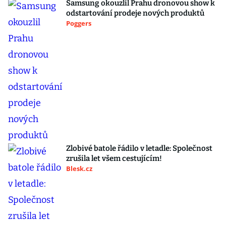
Samsung okouzlil Prahu dronovou show k
odstartování prodeje nových produktů
Poggers
Zlobivé batole řádilo v letadle: Společnost
zrušila let všem cestujícím!
Blesk.cz