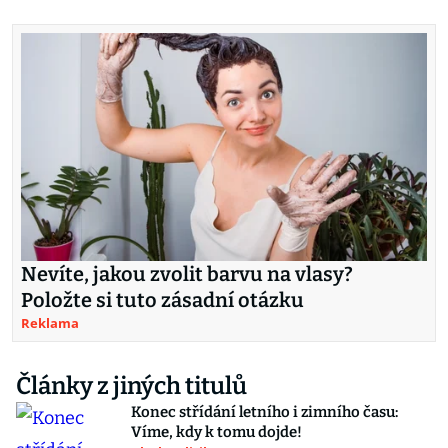
Nevíte, jakou zvolit barvu na vlasy?
Položte si tuto zásadní otázku
Reklama
Články z jiných titulů
Konec střídání letního i zimního času:
Víme, kdy k tomu dojde!