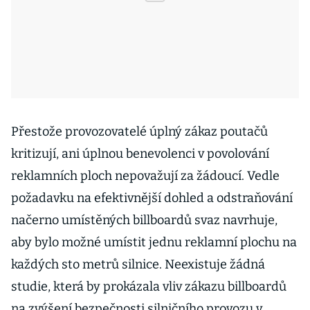
Přestože provozovatelé úplný zákaz poutačů
kritizují, ani úplnou benevolenci v povolování
reklamních ploch nepovažují za žádoucí. Vedle
požadavku na efektivnější dohled a odstraňování
načerno umístěných billboardů svaz navrhuje,
aby bylo možné umístit jednu reklamní plochu na
každých sto metrů silnice. Neexistuje žádná
studie, která by prokázala vliv zákazu billboardů
na zvýšení bezpečnosti silničního provozu v